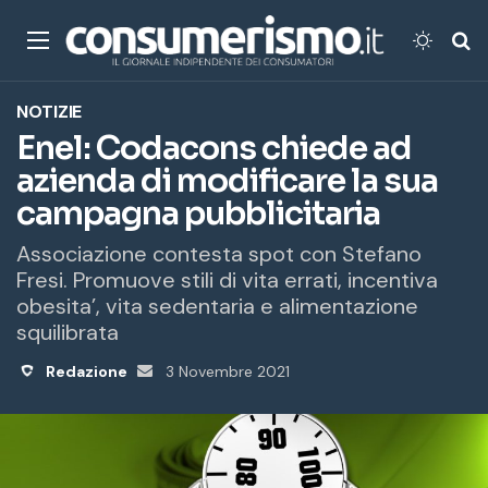
Menu
Cambi
Ce
NOTIZIE
Enel: Codacons chiede ad
azienda di modificare la sua
campagna pubblicitaria
Associazione contesta spot con Stefano
Fresi. Promuove stili di vita errati, incentiva
obesita’, vita sedentaria e alimentazione
squilibrata
Redazione
Invia
3 Novembre 2021
un'email