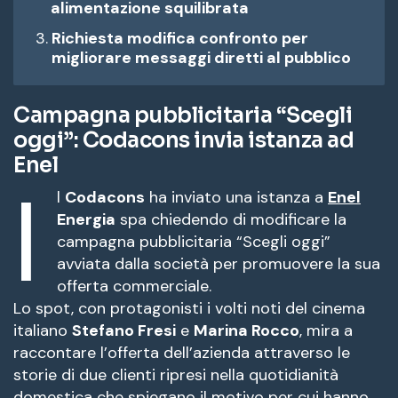
alimentazione squilibrata
Richiesta modifica confronto per
migliorare messaggi diretti al pubblico
Campagna pubblicitaria “Scegli
oggi”: Codacons invia istanza ad
Enel
I
l
Codacons
ha inviato una istanza a
Enel
Energia
spa chiedendo di modificare la
campagna pubblicitaria “Scegli oggi”
avviata dalla società per promuovere la sua
offerta commerciale.
Lo spot, con protagonisti i volti noti del cinema
italiano
Stefano Fresi
e
Marina Rocco
, mira a
raccontare l’offerta dell’azienda attraverso le
storie di due clienti ripresi nella quotidianità
domestica che spiegano il motivo per cui hanno