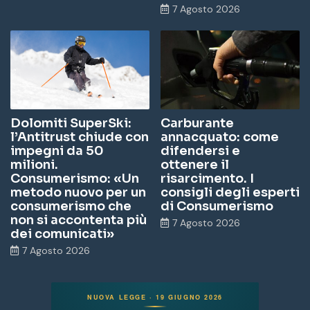
7 Agosto 2026
Dolomiti SuperSki:
Carburante
l’Antitrust chiude con
annacquato: come
impegni da 50
difendersi e
milioni.
ottenere il
Consumerismo: «Un
risarcimento. I
metodo nuovo per un
consigli degli esperti
consumerismo che
di Consumerismo
non si accontenta più
7 Agosto 2026
dei comunicati»
7 Agosto 2026