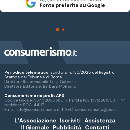
Periodico telematico
iscritto al n. 130/2025 del Registro
Stampa del Tribunale di Roma
Direttore Responsabile: Luigi Gabriele
Direttore Editoriale: Barbara Molinario
Consumerismo no profit APS
Codice Fiscale: 96452090580 | Partita IVA: 15718681008 | N°
iscrizione ROC: 44117
Email: info@consumerismo.it | PEC: consumerismo@pec.it
L’Associazione
Iscriviti
Assistenza
Il Giornale
Pubblicità
Contatti