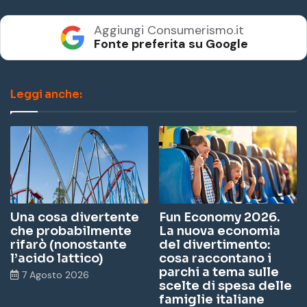
Aggiungi Consumerismo.it
Fonte preferita su Google
Leggi anche:
Una cosa divertente
Fun Economy 2026.
che probabilmente
La nuova economia
rifarò (nonostante
del divertimento:
l’acido lattico)
cosa raccontano i
parchi a tema sulle
7 Agosto 2026
scelte di spesa delle
famiglie italiane