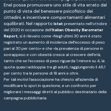
Enel possa promuovere uno stile di vita errato dal
punto di vista del benessere psicofisico dei
cittadini, e incentivare comportamenti alimentari
squilibrati. Nel rapporto
Istat
presentato nell’ottobre
del 2020 in occasione dell’
Italian Obesity Barometer
Report,
si è rilevato come «Negli ultimi 30 anni è stato
registrato un aumento di incidenza dell’eccesso di peso
pari al 30 per cento» e che «la prevalenza di persone in
sovrappeso e con obesità cresce al crescere dell’età,
tanto che se l’eccesso di peso riguarda 1 minore su 4, la
quota quasi raddoppia tra gli adulti, raggiungendo il 46,1
per cento tra le persone di 18 anni e oltre.
Per tali motivi l’associazione ha chiesto all’azienda di
modificare lo spot in questione, e un confronto per
migliorare i messaggi diretti al pubblico destinatario della
campagna pubblicitaria.