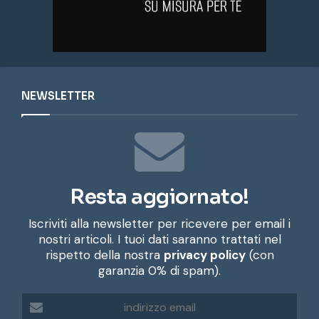
NEWSLETTER
Resta aggiornato!
Iscriviti alla newsletter per ricevere per email i
nostri articoli. I tuoi dati saranno trattati nel
rispetto della nostra
privacy policy
(con
garanzia 0% di spam).
i
n