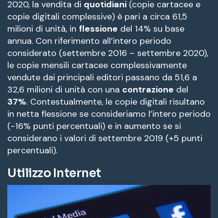
2020, la vendita di
quotidiani
(copie cartacee e
copie digitali complessive) è pari a circa 61,5
milioni di unità, in
flessione
del 14% su base
annua. Con riferimento all’intero periodo
considerato (settembre 2016 – settembre 2020),
le copie mensili cartacee complessivamente
vendute dai principali editori passano da 51,6 a
32,6 milioni di unità con una
contrazione
del
37%
. Contestualmente, le copie digitali risultano
in netta flessione se consideriamo l’intero periodo
(-16% punti percentuali) e in aumento se si
considerano i valori di settembre 2019 (+5 punti
percentuali).
Utilizzo Internet