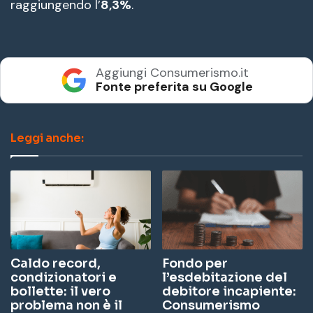
raggiungendo l’
8,3%
.
Aggiungi Consumerismo.it
Fonte preferita su Google
Leggi anche:
Caldo record,
Fondo per
condizionatori e
l’esdebitazione del
bollette: il vero
debitore incapiente:
problema non è il
Consumerismo