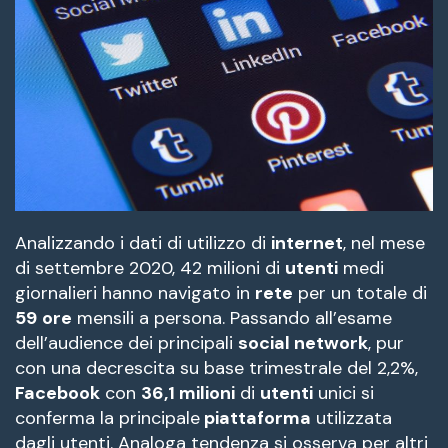
Analizzando i dati di utilizzo di
internet
, nel mese
di settembre 2020, 42 milioni di
utenti
medi
giornalieri hanno navigato in
rete
per un totale di
59
ore
mensili a persona. Passando all’esame
dell’audience dei principali
social network
, pur
con una decrescita su base trimestrale del 2,2%,
Facebook
con
36,1 milioni
di
utenti
unici si
conferma la principale
piattaforma
utilizzata
dagli utenti. Analoga tendenza si osserva per altri