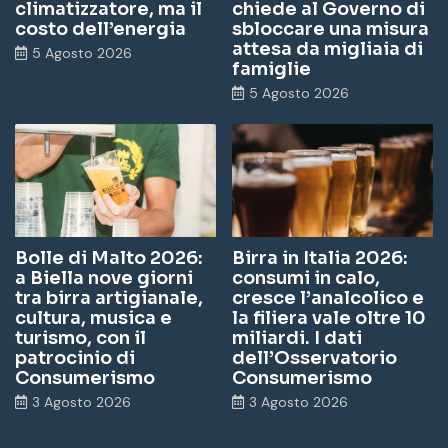
climatizzatore, ma il
chiede al Governo di
costo dell’energia
sbloccare una misura
attesa da migliaia di
5 Agosto 2026
famiglie
5 Agosto 2026
Bolle di Malto 2026:
Birra in Italia 2026:
a Biella nove giorni
consumi in calo,
tra birra artigianale,
cresce l’analcolico e
cultura, musica e
la filiera vale oltre 10
turismo, con il
miliardi. I dati
patrocinio di
dell’Osservatorio
Consumerismo
Consumerismo
3 Agosto 2026
3 Agosto 2026