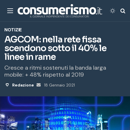
Menu
Cambi
Ce
NOTIZIE
AGCOM: nella rete fissa
scendono sotto il 40% le
linee in rame
Cresce a ritmi sostenuti la banda larga
mobile: + 48% rispetto al 2019
Redazione
Invia
18 Gennaio 2021
un'email