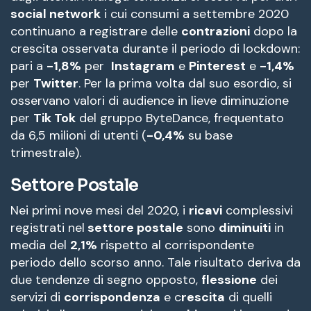
social network
i cui consumi a settembre 2020
continuano a registrare delle
contrazioni
dopo la
crescita osservata durante il periodo di lockdown:
pari a
-1,8%
per
Instagram
e
Pinterest
e
-1,4%
per
Twitter
. Per la prima volta dal suo esordio, si
osservano valori di audience in lieve diminuzione
per
Tik Tok
del gruppo ByteDance, frequentato
da 6,5 milioni di utenti (
-0,4%
su base
trimestrale).
Settore Postale
Nei primi nove mesi del 2020, i
ricavi
complessivi
registrati nel
settore postale
sono
diminuiti
in
media del
2,1%
rispetto al corrispondente
periodo dello scorso anno. Tale risultato deriva da
due tendenze di segno opposto,
flessione
dei
servizi di
corrispondenza
e c
rescita
di quelli