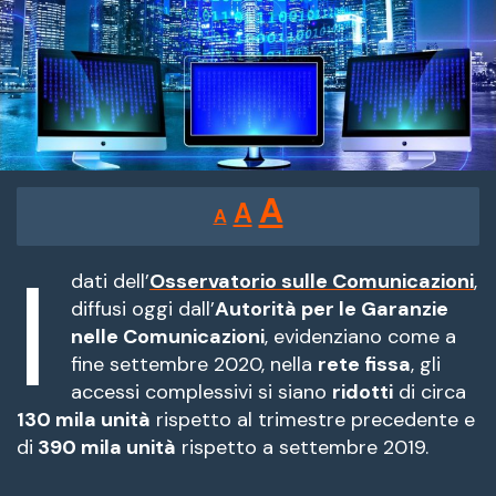
Reducir
Restablecer
Aumentar
A
A
A
tamaño
tamaño
tamaño
de
I
de
fuente.
dati dell’
Osservatorio sulle Comunicazioni
,
de
diffusi oggi dall’
Autorità per le Garanzie
fuente
nelle Comunicazioni
, evidenziano come a
fuente.
fine settembre 2020, nella
rete fissa
, gli
accessi complessivi si siano
ridotti
di circa
130 mila unità
rispetto al trimestre precedente e
di
390 mila unità
rispetto a settembre 2019.