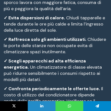
X
LinkedIn
WhatsApp
Telegram