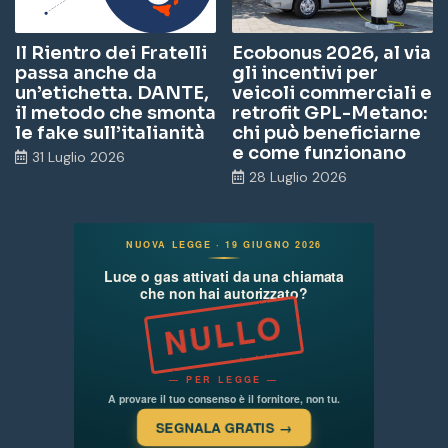
Il Rientro dei Fratelli
Ecobonus 2026, al via
passa anche da
gli incentivi per
un’etichetta. DANTE,
veicoli commerciali e
il metodo che smonta
retrofit GPL-Metano:
le fake sull’italianità
chi può beneficiarne
e come funzionano
31 Luglio 2026
28 Luglio 2026