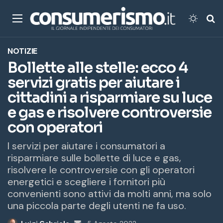
Menu
Cambi
Ce
NOTIZIE
Bollette alle stelle: ecco 4
servizi gratis per aiutare i
cittadini a risparmiare su luce
e gas e risolvere controversie
con operatori
I servizi per aiutare i consumatori a
risparmiare sulle bollette di luce e gas,
risolvere le controversie con gli operatori
energetici e scegliere i fornitori più
convenienti sono attivi da molti anni, ma solo
una piccola parte degli utenti ne fa uso.