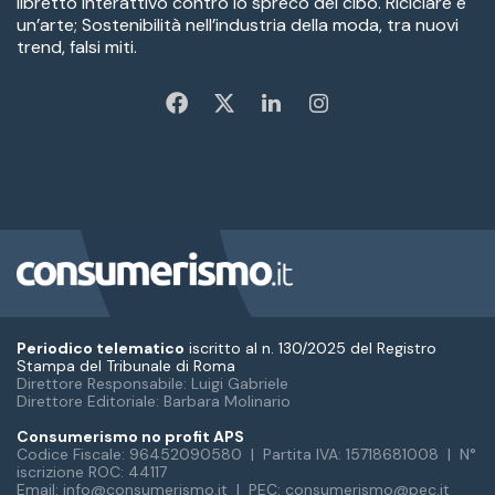
Periodico telematico
iscritto al n. 130/2025 del Registro
Stampa del Tribunale di Roma
Direttore Responsabile: Luigi Gabriele
Direttore Editoriale: Barbara Molinario
Consumerismo no profit APS
Codice Fiscale: 96452090580 | Partita IVA: 15718681008 | N°
iscrizione ROC: 44117
Email: info@consumerismo.it | PEC: consumerismo@pec.it