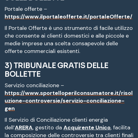
Portale offerte –
https://www.ilportaleofferte.it/portaleOfferte/
Il Portale Offerte è uno strumento di facile utilizzo
che consente ai clienti domestici e alle piccole e
medie imprese una scelta consapevole delle
offerte commerciali esistenti.
3) TRIBUNALE GRATIS DELLE
BOLLETTE
Servizio conciliazione –
https://www.sportelloperilconsumatore.it/risol
uzione-controversie/servizio-conciliazione-
gen
Il Servizio di Conciliazione clienti energia
dell’
ARERA
, gestito da
Acquirente Unico
, facilita
la composizione delle controversie tra clienti finali