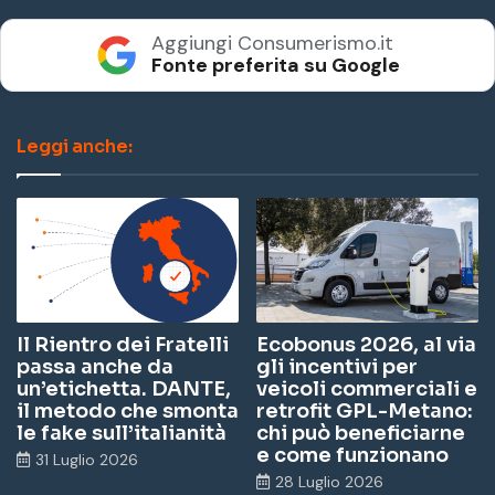
Aggiungi Consumerismo.it
Fonte preferita su Google
Leggi anche:
Il Rientro dei Fratelli
Ecobonus 2026, al via
passa anche da
gli incentivi per
un’etichetta. DANTE,
veicoli commerciali e
il metodo che smonta
retrofit GPL-Metano:
le fake sull’italianità
chi può beneficiarne
e come funzionano
31 Luglio 2026
28 Luglio 2026