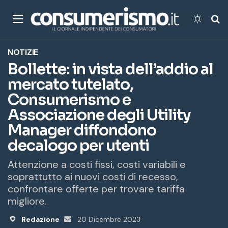
Menu
Cambi
Ce
NOTIZIE
Bollette: in vista dell’addio al
mercato tutelato,
Consumerismo e
Associazione degli Utility
Manager diffondono
decalogo per utenti
Attenzione a costi fissi, costi variabili e
soprattutto ai nuovi costi di recesso,
confrontare offerte per trovare tariffa
migliore.
Redazione
Invia
20 Dicembre 2023