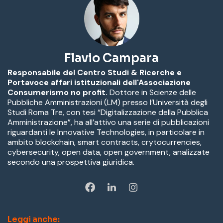
Flavio Campara
Responsabile del Centro Studi & Ricerche e
Portavoce affari istituzionali dell'Associazione
Consumerismo no profit.
Dottore in Scienze delle
Pubbliche Amministrazioni (LM) presso l’Università degli
Studi Roma Tre, con tesi “Digitalizzazione della Pubblica
Amministrazione”, ha all’attivo una serie di pubblicazioni
riguardanti le Innovative Technologies, in particolare in
ambito blockchain, smart contracts, crytocurrencies,
cybersecurity, open data, open government, analizzate
secondo una prospettiva giuridica.
Fa
Li
In
ce
nk
st
Leggi anche: