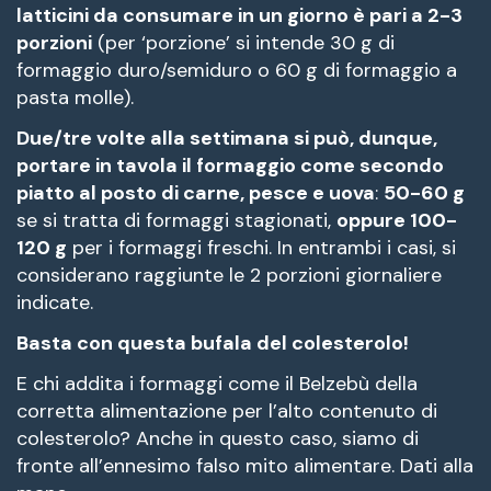
latticini da consumare in un giorno è pari a 2-3
porzioni
(per ‘porzione’ si intende 30 g di
formaggio duro/semiduro o 60 g di formaggio a
pasta molle).
Due/tre volte alla settimana si può, dunque,
portare in tavola il formaggio come secondo
piatto al posto di carne, pesce e uova
:
50-60 g
se si tratta di formaggi stagionati,
oppure 100-
120 g
per i formaggi freschi. In entrambi i casi, si
considerano raggiunte le 2 porzioni giornaliere
indicate.
Basta con questa bufala del colesterolo!
E chi addita i formaggi come il Belzebù della
corretta alimentazione per l’alto contenuto di
colesterolo? Anche in questo caso, siamo di
fronte all’ennesimo falso mito alimentare. Dati alla