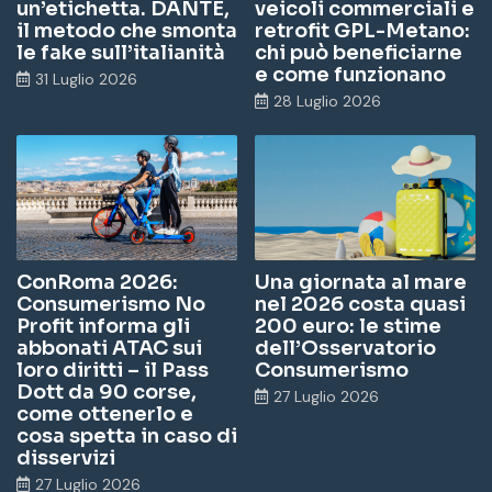
un’etichetta. DANTE,
veicoli commerciali e
il metodo che smonta
retrofit GPL-Metano:
le fake sull’italianità
chi può beneficiarne
e come funzionano
31 Luglio 2026
28 Luglio 2026
ConRoma 2026:
Una giornata al mare
Consumerismo No
nel 2026 costa quasi
Profit informa gli
200 euro: le stime
abbonati ATAC sui
dell’Osservatorio
loro diritti – il Pass
Consumerismo
Dott da 90 corse,
27 Luglio 2026
come ottenerlo e
cosa spetta in caso di
disservizi
27 Luglio 2026