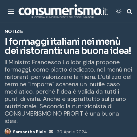
Menu
Cambi
Ce
NOTIZIE
I formaggi italiani nei menù
dei ristoranti: una buona idea!
ll Ministro Francesco Lollobrigida propone i
formaggi, come piatto dedicato, nel menù nei
ristoranti per valorizzare la filiera. L’utilizzo del
termine “imporre” scatena un inutile caso
mediatico, perché l’idea è valida da tutti i
punti di vista. Anche e soprattutto sul piano
nutrizionale. Secondo la nutrizionista di
CONSUMERISMO NO PROFIT è una buona
idea.
Samantha Biale
Invia
20 Aprile 2024