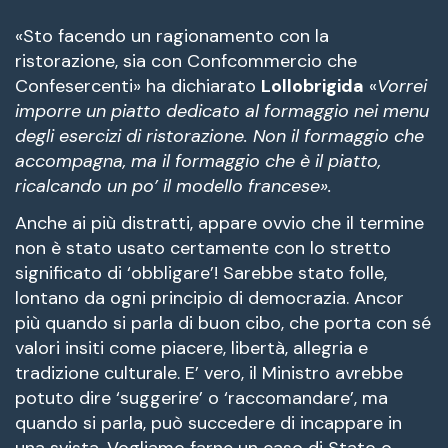
«Sto facendo un ragionamento con la
ristorazione, sia con Confcommercio che
Confesercenti» ha dichiarato
Lollobrigida
«
Vorrei
imporre un piatto dedicato al formaggio nei menu
degli esercizi di ristorazione. Non il formaggio che
accompagna, ma il formaggio che è il piatto,
ricalcando un po’ il modello francese».
Anche ai più distratti, appare ovvio che il termine
non è stato usato certamente con lo stretto
significato di ‘obbligare’! Sarebbe stato folle,
lontano da ogni principio di democrazia. Ancor
più quando si parla di buon cibo, che porta con sé
valori insiti come piacere, libertà, allegria e
tradizione culturale. E’ vero, il Ministro avrebbe
potuto dire ‘suggerire’ o ‘raccomandare’, ma
quando si parla, può succedere di incappare in
una svista. Vogliamo farne un caso di Stato o