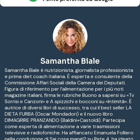
Samantha Biale
Samantha Biale è nutrizionista, giornalista professionista
e prima diet coach italiana. È esperta e consulente della
Commissione Affari Sociali della Camera dei Deputati.
Figura di riferimento per l’alimentazione per i più noti
magazine italiani, firma le rubriche Buono a sapersi su «Tv
Sorrisi e Canzoni» e A spizzichi e bocconi su «Intimità». È
autrice di diversi libri di successo, tra cui il best seller LA
DIETA FURBA (Oscar Mondadori) e il nuovo libro
DIMAGRIRE PRANZANDO (Baldini+Castoldi). Partecipa
come esperta di alimentazione a varie trasmissioni
televisive e radiofoniche. Ha affiancato Emanuela Folliero
nella conduzione di Sai cosa mangi? su Rete 4, ha ideato