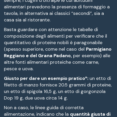
sempre, i cugini d’oltralpe le cui abitudini
alimentari prevedono la presenza di formaggio a
tavola, in alternativa ai classici “secondi”, sia a
casa sia al ristorante.
Basta guardare con attenzione le tabelle di
composizione degli alimenti per verificare che il
quantitativo di proteine nobili è paragonabile
(spesso superiore, come nel caso del
Parmigiano
Reggiano e del Grana Padano,
per esempio) alle
altre fonti alimentari proteiche come carne,
pesce e uova.
Giusto per dare un esempio pratico*:
un etto di
filetto di manzo fornisce 20.5 grammi di proteine,
un etto di spigola 16,5 g, un etto di gorgonzola
Dop 19 g, due uova circa 14 g.
Non a caso, le linee guida di corretta
alimentazione, indicano che la
quantità giusta di