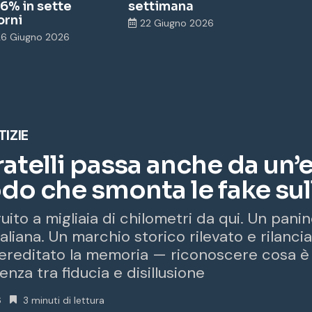
,6% in sette
settimana
orni
22 Giugno 2026
26 Giugno 2026