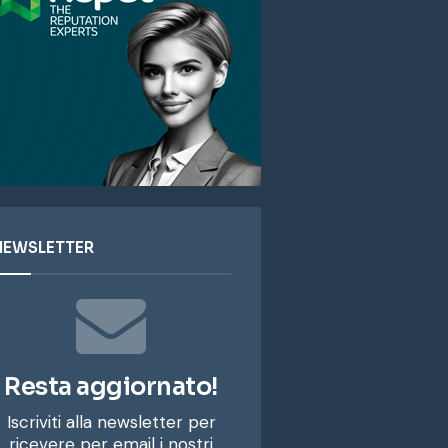
NEWSLETTER
Resta aggiornato!
Iscriviti alla newsletter per
ricevere per email i nostri