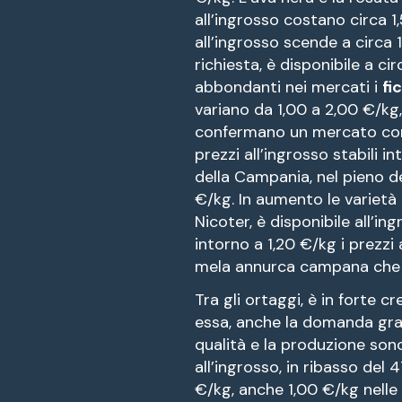
all’ingrosso costano circa 1,
all’ingrosso scende a circa 
richiesta, è disponibile a c
abbondanti nei mercati i
fi
variano da 1,00 a 2,00 €/kg
confermano un mercato con 
prezzi all’ingrosso stabili i
della Campania, nel pieno de
€/kg. In aumento le varietà
Nicoter, è disponibile all’i
intorno a 1,20 €/kg i prezzi a
mela annurca campana che sa
Tra gli ortaggi, è in forte c
essa, anche la domanda graz
qualità e la produzione sono
all’ingrosso, in ribasso del
€/kg, anche 1,00 €/kg nelle 