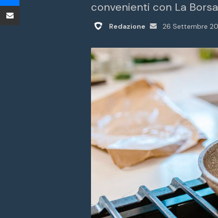
convenienti con La Borsa
Condividi tramite Email
Invia
Redazione
26 Settembre 2
un'email