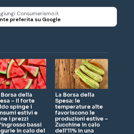
giungi Consumerismo.it
nte preferita su Google
 Borsa della
La Borsa della
esa – Il forte
Spesa: le
ldo spinge i
temperature alte
nsumi estivi e
favoriscono le
ene i prezzi
produzioni estive –
l’ingrosso bassi
Zucchine in calo
gurie in calo del
dell’11% in una