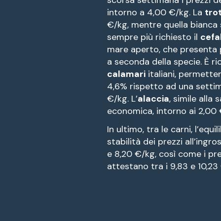
intorno a 4,00 €/kg. La
tro
€/kg, mentre quella bianca s
sempre più richiesto il
cefa
mare aperto, che presenta 
a seconda della specie. È ri
calamari
italiani, permette
4,6% rispetto ad una settima
€/kg. L’
alaccia
, simile alla
economica, intorno ai 2,00 
In ultimo, tra le carni, l’eq
stabilità dei prezzi all’ingr
e 8,20 €/kg, così come i pre
attestano tra i 9,83 e 10,23