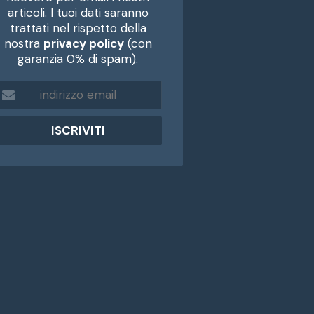
articoli. I tuoi dati saranno
trattati nel rispetto della
nostra
privacy policy
(con
garanzia 0% di spam).
m