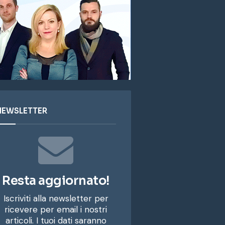
NEWSLETTER
Resta aggiornato!
Iscriviti alla newsletter per
ricevere per email i nostri
articoli. I tuoi dati saranno