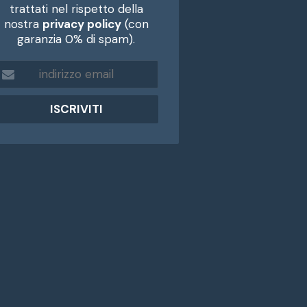
trattati nel rispetto della
nostra
privacy policy
(con
garanzia 0% di spam).
m