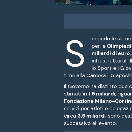
S
econdo le stime u
per le
Olimpiadi
miliardi di euro
infrastrutturali.
lo Sport e i Gio
time alla Camera il 5 agost
Il Governo ha distinto due ca
stimati in
1,9 miliardi
, rigua
Fondazione Milano-Cortin
servizi per atleti e delegazio
circa
3,5 miliardi
, sono des
successivo all’evento.