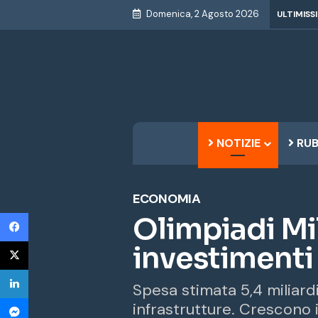
Domenica, 2 Agosto 2026
ULTIMISS
NOTIZIE
RUB
ECONOMIA
Facebook
Olimpiadi Mi
X
investimenti 
LinkedIn
Spesa stimata 5,4 miliard
Messenger
infrastrutture. Crescono i