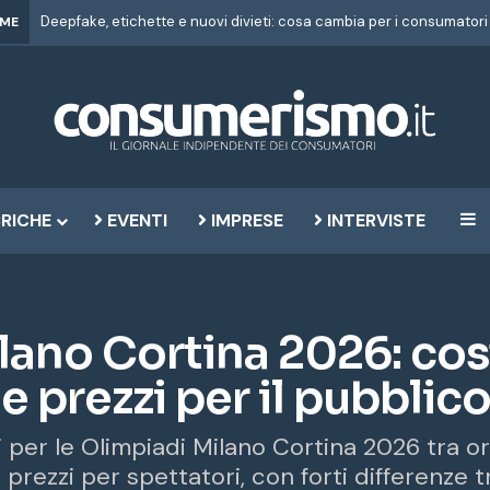
Deepfake, etichette e nuovi divieti: cosa cambia per i consumatori
IME
RICHE
EVENTI
IMPRESE
INTERVISTE
B
lano Cortina 2026: cost
e prezzi per il pubblic
i per le Olimpiadi Milano Cortina 2026 tra o
 prezzi per spettatori, con forti differenze tr