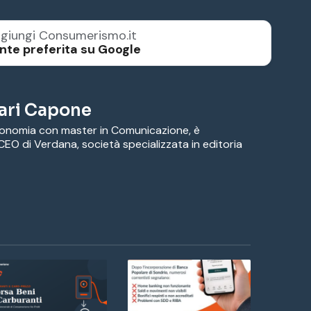
giungi Consumerismo.it
nte preferita su Google
ari Capone
conomia con master in Comunicazione, è
CEO di Verdana, società specializzata in editoria