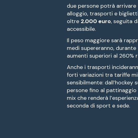
due persone potrà arrivare
alloggio, trasporti e bigliett
oltre
2.000 euro
, seguita d
accessibile.
Il peso maggiore sarà rappre
medi supereranno, durante il
aumenti superiori al 260% r
Anche i trasporti inciderann
forti variazioni tra tariffe 
sensibilmente: dall’hockey 
persone fino al pattinaggio
mix che renderà l’esperienz
seconda di sport e sede.