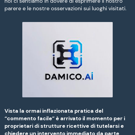
noi ci sentiamo in dovere di esprimere il nostro
parere e le nostre osservazioni sui luoghi visitati.
Vista la ormai inflazionata pratica del
“commento facile” è arrivato il momento per i
proprietari di strutture ricettive di tutelarsi e
chiedere un intervento immediato da parte