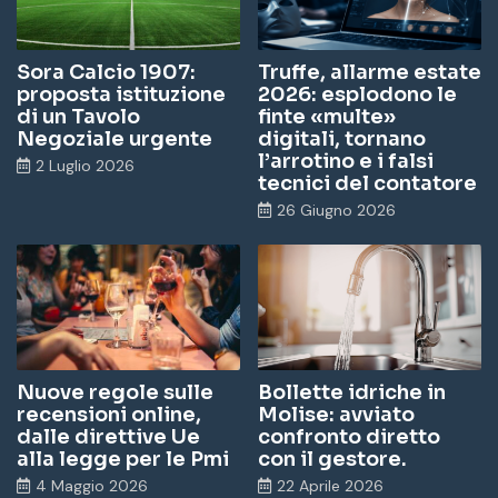
Sora Calcio 1907:
Truffe, allarme estate
proposta istituzione
2026: esplodono le
di un Tavolo
finte «multe»
Negoziale urgente
digitali, tornano
l’arrotino e i falsi
2 Luglio 2026
tecnici del contatore
26 Giugno 2026
Nuove regole sulle
Bollette idriche in
recensioni online,
Molise: avviato
dalle direttive Ue
confronto diretto
alla legge per le Pmi
con il gestore.
4 Maggio 2026
22 Aprile 2026