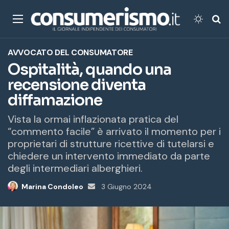
Menu
Cambi
Ce
AVVOCATO DEL CONSUMATORE
Ospitalità, quando una
recensione diventa
diffamazione
Vista la ormai inflazionata pratica del
“commento facile” è arrivato il momento per i
proprietari di strutture ricettive di tutelarsi e
chiedere un intervento immediato da parte
degli intermediari alberghieri.
Marina Condoleo
Invia
3 Giugno 2024
un'email