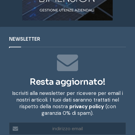
NEWSLETTER
Resta aggiornato!
Iscriviti alla newsletter per ricevere per email i
nostri articoli. I tuoi dati saranno trattati nel
rispetto della nostra
privacy policy
(con
garanzia 0% di spam).
i
n