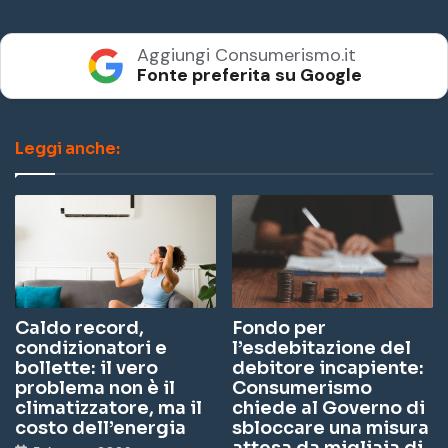
Aggiungi Consumerismo.it
Fonte preferita su Google
Leggi anche:
Caldo record,
Fondo per
condizionatori e
l’esdebitazione del
bollette: il vero
debitore incapiente:
problema non è il
Consumerismo
climatizzatore, ma il
chiede al Governo di
costo dell’energia
sbloccare una misura