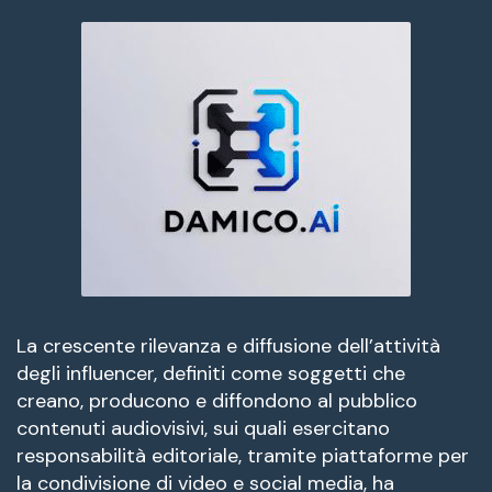
La crescente rilevanza e diffusione dell’attività
degli influencer, definiti come soggetti che
creano, producono e diffondono al pubblico
contenuti audiovisivi, sui quali esercitano
responsabilità editoriale, tramite piattaforme per
la condivisione di video e social media, ha