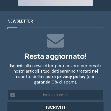
NEWSLETTER
Resta aggiornato!
Iscriviti alla newsletter per ricevere per email i
nostri articoli. I tuoi dati saranno trattati nel
rispetto della nostra
privacy policy
(con
garanzia 0% di spam).
i
n
d
i