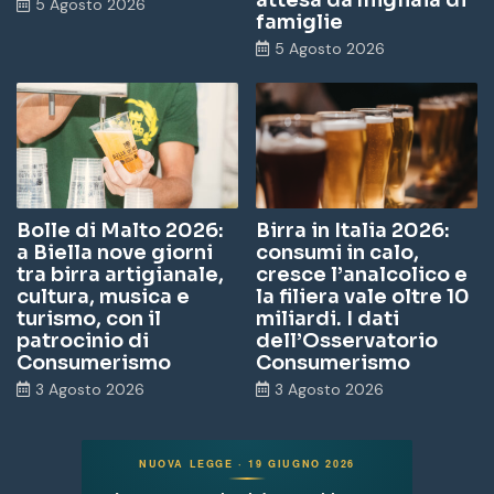
attesa da migliaia di
5 Agosto 2026
famiglie
5 Agosto 2026
Bolle di Malto 2026:
Birra in Italia 2026:
a Biella nove giorni
consumi in calo,
tra birra artigianale,
cresce l’analcolico e
cultura, musica e
la filiera vale oltre 10
turismo, con il
miliardi. I dati
patrocinio di
dell’Osservatorio
Consumerismo
Consumerismo
3 Agosto 2026
3 Agosto 2026