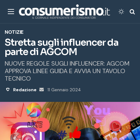
Menu
Cambi
Ce
NOTIZIE
Stretta sugli influencer da
parte di AGCOM
NUOVE REGOLE SUGLI INFLUENCER: AGCOM
APPROVA LINEE GUIDA E AVVIA UN TAVOLO
TECNICO
Redazione
Invia
11 Gennaio 2024
un'email