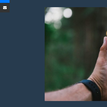
un'email
Condividi tramite Email