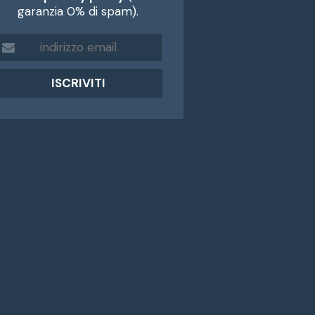
garanzia 0% di spam).
m