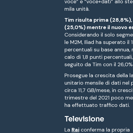
voce” e “voce+dati” allo st
mila unità.
Tim risulta prima (28,8%)
(25,0%) mentre il nuovo 
Considerando il solo segme
le M2M, Iliad ha superato il
percentuali su base annua,
calo di 1,8 punti percentuali
seguito da Tim con il 26,0%
Prosegue la crescita della 
unitario mensile di dati nel
circa 11,7 GB/mese, in cres
trimestre del 2021 poco me
ha effettuato traffico dati.
Televisione
La
Rai
conferma la propria