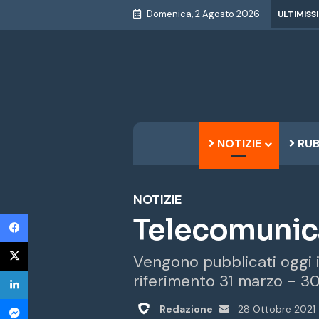
Domenica, 2 Agosto 2026
ULTIMISS
NOTIZIE
RUB
NOTIZIE
Facebook
Telecomunica
X
Vengono pubblicati oggi i 
LinkedIn
riferimento 31 marzo - 30
Messenger
Invia
Redazione
28 Ottobre 2021