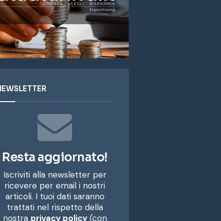
NEWSLETTER
Resta aggiornato!
Iscriviti alla newsletter per
ricevere per email i nostri
articoli. I tuoi dati saranno
trattati nel rispetto della
nostra
privacy policy
(con