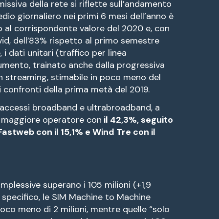
ssiva della rete si riflette sull’andamento
medio giornaliero nei primi 6 mesi dell’anno è
 al corrispondente valore del 2020 e, con
id, dell’83% rispetto al primo semestre
 dati unitari (traffico per linea
ento, trainato anche dalla progressiva
 in streaming, stimabile in poco meno del
i confronti della prima metà del 2019.
i accessi broadband e ultrabroadband, a
 maggiore operatore con
il 42,3%, seguito
Fastweb con il 15,1% e Wind Tre con il
mplessive superano i 105 milioni (+1,9
o specifico, le SIM Machine to Machine
co meno di 2 milioni, mentre quelle “solo