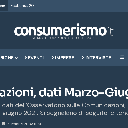
IME
RICHE
EVENTI
IMPRESE
INTERVISTE
B
zioni, dati Marzo-Giu
dati dell’Osservatorio sulle Comunicazioni, r
 giugno 2021. Si segnalano di seguito le tend
4 minuti di lettura