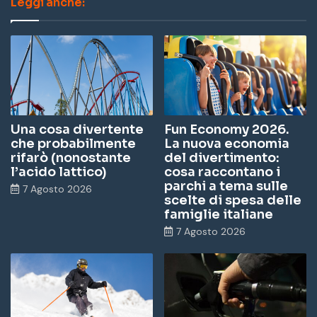
Leggi anche:
Una cosa divertente
Fun Economy 2026.
che probabilmente
La nuova economia
rifarò (nonostante
del divertimento:
l’acido lattico)
cosa raccontano i
parchi a tema sulle
7 Agosto 2026
scelte di spesa delle
famiglie italiane
7 Agosto 2026