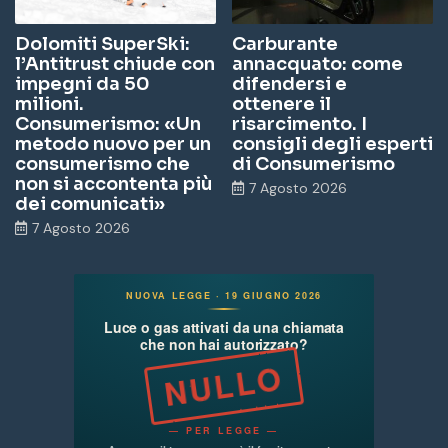
Dolomiti SuperSki:
Carburante
l’Antitrust chiude con
annacquato: come
impegni da 50
difendersi e
milioni.
ottenere il
Consumerismo: «Un
risarcimento. I
metodo nuovo per un
consigli degli esperti
consumerismo che
di Consumerismo
non si accontenta più
7 Agosto 2026
dei comunicati»
7 Agosto 2026