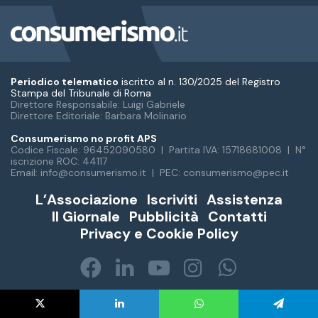
Periodico telematico
iscritto al n. 130/2025 del Registro
Stampa del Tribunale di Roma
Direttore Responsabile: Luigi Gabriele
Direttore Editoriale: Barbara Molinario
Consumerismo no profit APS
Codice Fiscale: 96452090580 | Partita IVA: 15718681008 | N°
iscrizione ROC: 44117
Email: info@consumerismo.it | PEC: consumerismo@pec.it
L’Associazione
Iscriviti
Assistenza
Il Giornale
Pubblicità
Contatti
Privacy e Cookie Policy
Facebook
LinkedIn
You
Instagram
WhatsA
Tube
X
LinkedIn
WhatsApp
Telegram