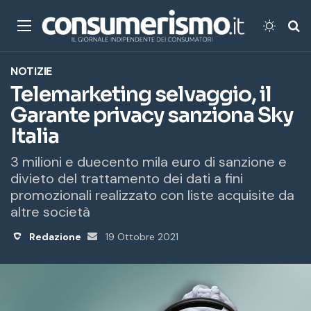
Menu
Cambi
Ce
NOTIZIE
Telemarketing selvaggio, il
Garante privacy sanziona Sky
Italia
3 milioni e duecento mila euro di sanzione e
divieto del trattamento dei dati a fini
promozionali realizzato con liste acquisite da
altre società
Redazione
Invia
19 Ottobre 2021
un'email