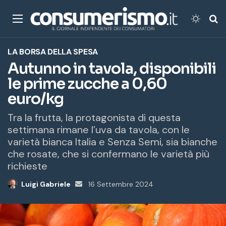
Menu
Cambi
Ce
LA BORSA DELLA SPESA
Autunno in tavola, disponibili
le prime zucche a 0,60
euro/kg
Tra la frutta, la protagonista di questa
settimana rimane l’uva da tavola, con le
varietà bianca Italia e Senza Semi, sia bianche
che rosate, che si confermano le varietà più
richieste
Luigi Gabriele
Invia
16 Settembre 2024
un'email