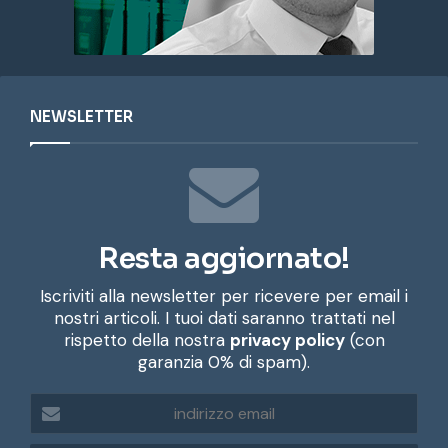
NEWSLETTER
Resta aggiornato!
Iscriviti alla newsletter per ricevere per email i
nostri articoli. I tuoi dati saranno trattati nel
rispetto della nostra
privacy policy
(con
garanzia 0% di spam).
i
n
d