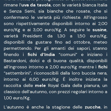
rimane l’
uva da tavola
, con le varietà bianca Italia
e Senza Semi, sia bianche che rosate, che si
confermano le varietà più richieste. All’ingrosso
sono rispettivamente disponibili intorno ai 2,00
euro/Kg e ai 3,00 euro/Kg. A seguire le
susine
,
varietà President da 1,30 a 1,50 euro/Kg,
disponibili da gustare fino ad ottobre, meteo
permettendo. Per gli amanti dei sapori, stanno
finendo i
fichi d’India
“comuni” e iniziano i
Bastardoni, dolci e di buona qualità, disponibili
all’ingrosso intorno a 2,00 euro/Kg mentre i
fichi
“settembrini”, riconoscibili dalla loro buccia nera,
intorno ai 6,00 euro/Kg. È inoltre iniziata la
raccolta delle
mele
Royal Gala della pianura, un
classico dell’autunno, con prezzi regolari intorno a
1,00 euro/Kg.
L’autunno è anche la stagione delle
zucche
, in