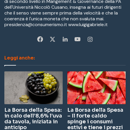
di secondo livello in Mangement & Governance della PA
dell'Università Niccolò Cusano, insegna ai futuri dirigenti
che il senso viene sempre prima della velocità e che la
coerenza è l'unica moneta che non svaluta mai.
presidenza@consumerismo.it www.luigigabriele.it
Fa
X
Li
Yo
In
ce
nk
u
st
Leggi anche:
bo
ed
Tu
ag
ok
In
be
ra
m
La Borsa della Spesa:
La Borsa della Spesa
in calo dell’8,6% l’uva
– Il forte caldo
da tavola, iniziata in
spinge i consumi
anticipo
estivi e tiene i prezzi