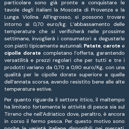
particolare sono già pronte a conquistare le
tavole degli italiani la Moscata di Provenza e la
Lunga Violina. All’ingrosso, si possono trovare
intorno ai 0,70 euro/kg. L’abbassamento delle
temperature che si verificherà nelle prossime
settimane, invoglierà i consumatori a degustarle
con piatti tipicamente autunnali.
Patate
,
carote
e
cipolle
dorate
completano l’offerta, garantendo
versatilità e prezzi regolari che per tutti e tre i
prodotti variano da 0,70 a 0,90 euro/Kg, con una
qualità per le cipolle dorate superiore a quella
dell’annata scorsa, avendo resistito bene alle alte
temperature estive.
Per quanto riguarda il settore ittico, il maltempo
ha limitato fortemente le attività di pesca sia sul
Tirreno che nell’Adriatico dove, peraltro, è ancora
in corso il fermo pesca. Per questo motivo sono
poche le varietà italiane disponibili nei mercati,