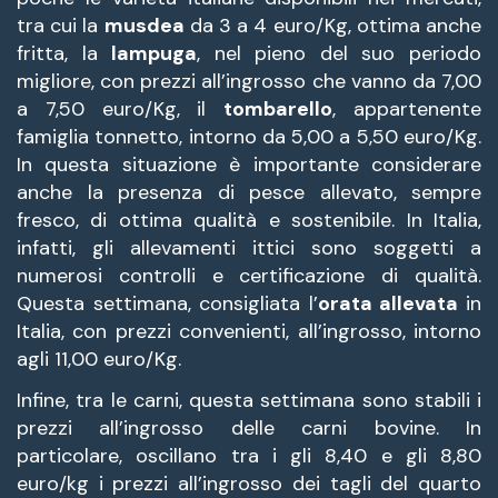
tra cui la
musdea
da 3 a 4 euro/Kg, ottima anche
fritta, la
lampuga
, nel pieno del suo periodo
migliore, con prezzi all’ingrosso che vanno da 7,00
a 7,50 euro/Kg, il
tombarello
, appartenente
famiglia tonnetto, intorno da 5,00 a 5,50 euro/Kg.
In questa situazione è importante considerare
anche la presenza di pesce allevato, sempre
fresco, di ottima qualità e sostenibile. In Italia,
infatti, gli allevamenti ittici sono soggetti a
numerosi controlli e certificazione di qualità.
Questa settimana, consigliata l’
orata allevata
in
Italia, con prezzi convenienti, all’ingrosso, intorno
agli 11,00 euro/Kg.
Infine, tra le carni, questa settimana sono stabili i
prezzi all’ingrosso delle carni bovine. In
particolare, oscillano tra i gli 8,40 e gli 8,80
euro/kg i prezzi all’ingrosso dei tagli del quarto