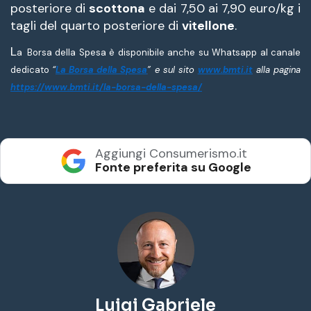
posteriore di
scottona
e dai 7,50 ai 7,90 euro/kg i
tagli del quarto posteriore di
vitellone
.
L
a
Borsa della Spesa è disponibile anche su Whatsapp al canale
dedicato
“
La Borsa della Spesa
” e sul sito
www.bmti.it
alla pagina
https://www.bmti.it/la-borsa-della-spesa/
Aggiungi Consumerismo.it
Fonte preferita su Google
Luigi Gabriele