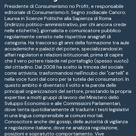
Presidente di Consumerismo no Profit, e responsabile
editoriale di Consumerismo.it. Segno zodiacale Cancro.
Laurea in Scienze Politiche alla Sapienza di Roma
(indirizzo politico-amministrativo, per chi ancora crede
nelle etichette), giornalista e comunicatore pubblico
regolarmente censito nelle rispettive anagrafi di
categoria. Ha trascorso gli anni della formazione tra aule
accademiche e palazzi del potere, specializzandosi in
affari regolatori e relazioni istituzionali, prima di capire
che il vero potere risiede nel portafoglio (spesso vuoto)
del cittadino. Dal 2008 ha scelto la trincea del sociale
come attivista, trasformandosi nell'incubo dei "cartelli" e
nella voce fuori dal coro per la tutela dei consumatori. In
questo ambito è diventato il volto e la parola delle
principali organizzazioni del settore, prestando la propria
expertise a molti gruppi di lavoro del Ministero dello
Sviluppo Economico e alle Commissioni Parlamentari,
dove tenta quotidianamente di tradurre i testi legislativi
in una lingua comprensibile ai comuni mortali.
Conoscitore anche dei gossip, delle autorità di vigilanza
e regolazione italiane, dove ne analizza regolazione,
posizioni e sopratutto comportamento. Vive