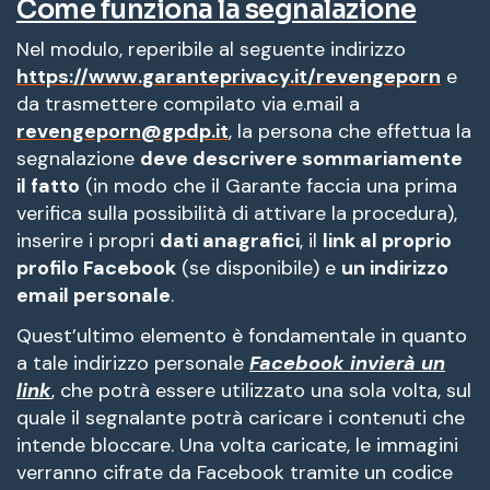
Come funziona la segnalazione
Nel modulo, reperibile al seguente indirizzo
https://www.garanteprivacy.it/revengeporn
e
da trasmettere compilato via e.mail a
revengeporn@gpdp.it
, la persona che effettua la
segnalazione
deve descrivere sommariamente
il fatto
(in modo che il Garante faccia una prima
verifica sulla possibilità di attivare la procedura),
inserire i propri
dati anagrafici
, il
link al proprio
profilo Facebook
(se disponibile) e
un indirizzo
email personale
.
Quest’ultimo elemento è fondamentale in quanto
a tale indirizzo personale
Facebook invierà un
link
, che potrà essere utilizzato una sola volta, sul
quale il segnalante potrà caricare i contenuti che
intende bloccare. Una volta caricate, le immagini
verranno cifrate da Facebook tramite un codice