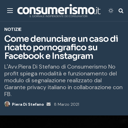
Menu
Cambi
Ce
NOTIZIE
Come denunciare un caso di
ricatto pornografico su
Facebook e Instagram
L'Avv.Piera Di Stefano di Consumerismo No
profit spiega modalità e funzionamento del
modulo di segnalazione realizzato dal
Garante privacy italiano in collaborazione con
FB.
Piera Di Stefano
Invia
8 Marzo 2021
un'email