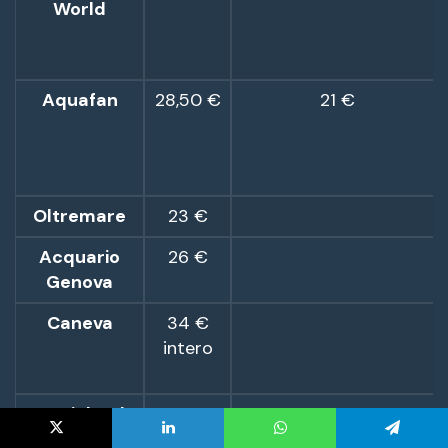
X
LinkedIn
WhatsApp
Telegram