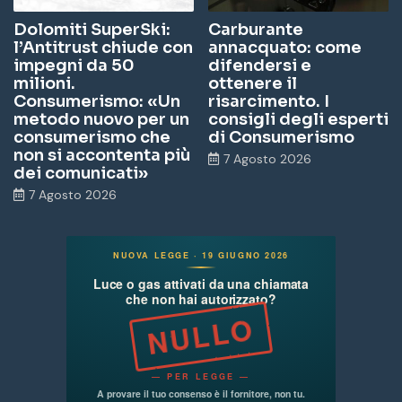
Dolomiti SuperSki:
Carburante
l’Antitrust chiude con
annacquato: come
impegni da 50
difendersi e
milioni.
ottenere il
Consumerismo: «Un
risarcimento. I
metodo nuovo per un
consigli degli esperti
consumerismo che
di Consumerismo
non si accontenta più
7 Agosto 2026
dei comunicati»
7 Agosto 2026