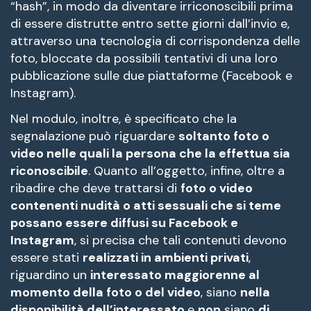
“hash”, in modo da diventare irriconoscibili prima
di essere distrutte entro sette giorni dall’invio e,
attraverso una tecnologia di corrispondenza delle
foto, bloccate da possibili tentativi di una loro
pubblicazione sulle due piattaforme (Facebook e
Instagram).
Nel modulo, inoltre, è specificato che la
segnalazione può riguardare
soltanto foto o
video nelle quali la persona che la effettua sia
riconoscibile
. Quanto all’oggetto, infine, oltre a
ribadire che deve trattarsi di
foto o video
contenenti nudità o atti sessuali che si teme
possano essere diffusi su Facebook e
Instagram
, si precisa che tali contenuti devono
essere stati
realizzati in ambienti privati
,
riguardino un
interessato maggiorenne al
momento della foto o del video
, siano
nella
disponibilità dell’interessato
e
non
siano
di