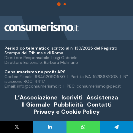
Periodico telematico
iscritto al n. 130/2025 del Registro
Stampa del Tribunale di Roma
Direttore Responsabile: Luigi Gabriele
Direttore Editoriale: Barbara Molinario
Consumerismo no profit APS
Codice Fiscale: 96452090580 | Partita IVA: 15718681008 | N°
iscrizione ROC: 44117
Email: info@consumerismo.it | PEC: consumerismo@pec.it
L’Associazione
Iscriviti
Assistenza
Il Giornale
Pubblicità
Contatti
Privacy e Cookie Policy
Facebook
LinkedIn
You
Instagram
WhatsA
X
LinkedIn
WhatsApp
Telegram