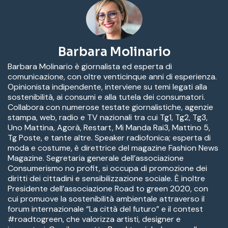
Barbara Molinario
Barbara Molinario è giornalista ed esperta di
comunicazione, con oltre venticinque anni di esperienza.
Opinionista indipendente, interviene su temi legati alla
sostenibilità, ai consumi e alla tutela dei consumatori.
Collabora con numerose testate giornalistiche, agenzie
stampa, web, radio e TV nazionali tra cui Tg1, Tg2, Tg3,
Uno Mattina, Agorà, Restart, Mi Manda Rai3, Mattino 5,
Tg Poste, e tante altre. Speaker radiofonica; esperta di
moda e costume, è direttrice del magazine Fashion News
Magazine. Segretaria generale dell’associazione
Consumerismo no profit, si occupa di promozione dei
diritti dei cittadini e sensibilizzazione sociale. È inoltre
Presidente dell’associazione Road to green 2020, con
cui promuove la sostenibilità ambientale attraverso il
forum internazionale “La città del futuro” e il contest
#roadtogreen, che valorizza artisti, designer e