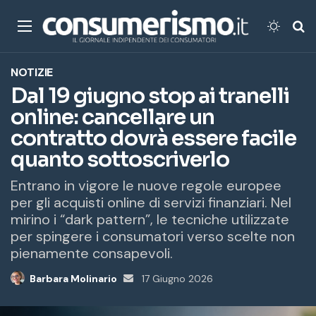
Menu
Cambi
Ce
NOTIZIE
Dal 19 giugno stop ai tranelli
online: cancellare un
contratto dovrà essere facile
quanto sottoscriverlo
Entrano in vigore le nuove regole europee
per gli acquisti online di servizi finanziari. Nel
mirino i “dark pattern”, le tecniche utilizzate
per spingere i consumatori verso scelte non
pienamente consapevoli.
Barbara Molinario
Invia
17 Giugno 2026
un'email