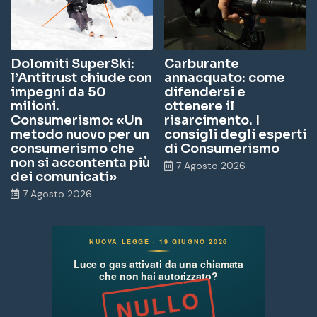
Dolomiti SuperSki:
Carburante
l’Antitrust chiude con
annacquato: come
impegni da 50
difendersi e
milioni.
ottenere il
Consumerismo: «Un
risarcimento. I
metodo nuovo per un
consigli degli esperti
consumerismo che
di Consumerismo
non si accontenta più
7 Agosto 2026
dei comunicati»
7 Agosto 2026