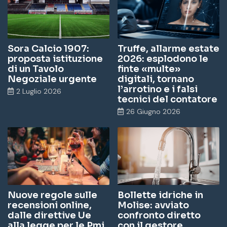
Sora Calcio 1907:
Truffe, allarme estate
proposta istituzione
2026: esplodono le
di un Tavolo
finte «multe»
Negoziale urgente
digitali, tornano
l’arrotino e i falsi
2 Luglio 2026
tecnici del contatore
26 Giugno 2026
Nuove regole sulle
Bollette idriche in
recensioni online,
Molise: avviato
dalle direttive Ue
confronto diretto
alla legge per le Pmi
con il gestore.