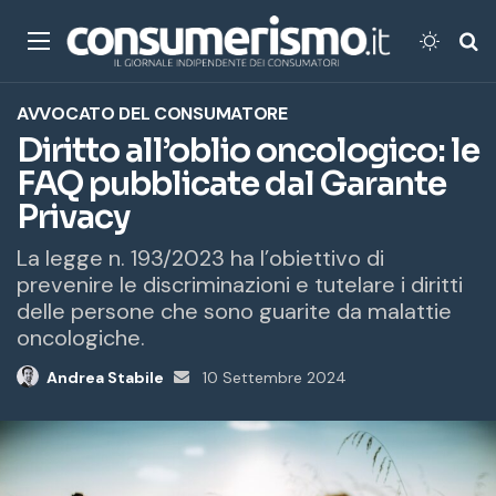
Menu
Cambi
Ce
AVVOCATO DEL CONSUMATORE
Diritto all’oblio oncologico: le
FAQ pubblicate dal Garante
Privacy
La legge n. 193/2023 ha l’obiettivo di
prevenire le discriminazioni e tutelare i diritti
delle persone che sono guarite da malattie
oncologiche.
Andrea Stabile
Invia
10 Settembre 2024
un'email