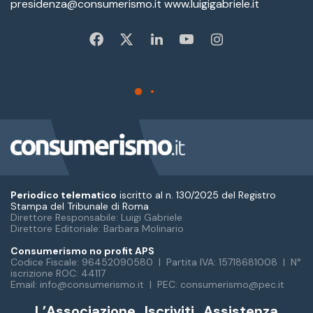
Periodico telematico
iscritto al n. 130/2025 del Registro
Stampa del Tribunale di Roma
Direttore Responsabile: Luigi Gabriele
Direttore Editoriale: Barbara Molinario
Consumerismo no profit APS
Codice Fiscale: 96452090580 | Partita IVA: 15718681008 | N°
iscrizione ROC: 44117
Email: info@consumerismo.it | PEC: consumerismo@pec.it
L’Associazione
Iscriviti
Assistenza