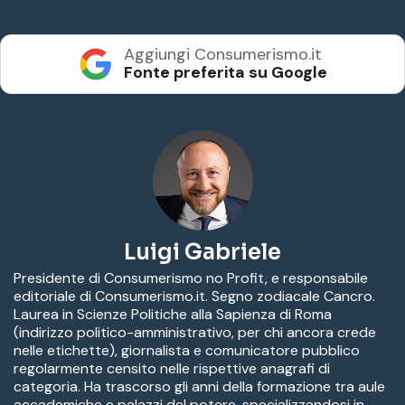
Aggiungi Consumerismo.it
Fonte preferita su Google
Luigi Gabriele
Presidente di Consumerismo no Profit, e responsabile
editoriale di Consumerismo.it. Segno zodiacale Cancro.
Laurea in Scienze Politiche alla Sapienza di Roma
(indirizzo politico-amministrativo, per chi ancora crede
nelle etichette), giornalista e comunicatore pubblico
regolarmente censito nelle rispettive anagrafi di
categoria. Ha trascorso gli anni della formazione tra aule
accademiche e palazzi del potere, specializzandosi in