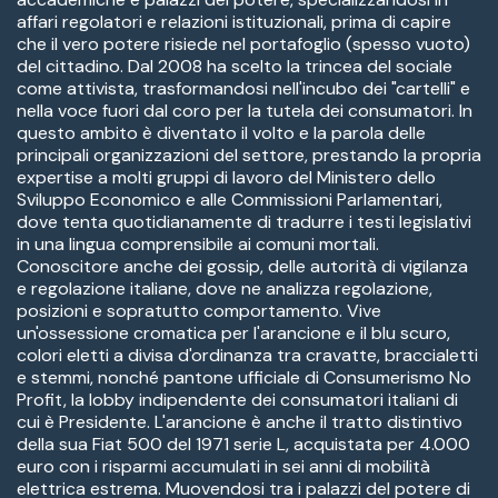
affari regolatori e relazioni istituzionali, prima di capire
che il vero potere risiede nel portafoglio (spesso vuoto)
del cittadino. Dal 2008 ha scelto la trincea del sociale
come attivista, trasformandosi nell'incubo dei "cartelli" e
nella voce fuori dal coro per la tutela dei consumatori. In
questo ambito è diventato il volto e la parola delle
principali organizzazioni del settore, prestando la propria
expertise a molti gruppi di lavoro del Ministero dello
Sviluppo Economico e alle Commissioni Parlamentari,
dove tenta quotidianamente di tradurre i testi legislativi
in una lingua comprensibile ai comuni mortali.
Conoscitore anche dei gossip, delle autorità di vigilanza
e regolazione italiane, dove ne analizza regolazione,
posizioni e sopratutto comportamento. Vive
un'ossessione cromatica per l'arancione e il blu scuro,
colori eletti a divisa d'ordinanza tra cravatte, braccialetti
e stemmi, nonché pantone ufficiale di Consumerismo No
Profit, la lobby indipendente dei consumatori italiani di
cui è Presidente. L'arancione è anche il tratto distintivo
della sua Fiat 500 del 1971 serie L, acquistata per 4.000
euro con i risparmi accumulati in sei anni di mobilità
elettrica estrema. Muovendosi tra i palazzi del potere di