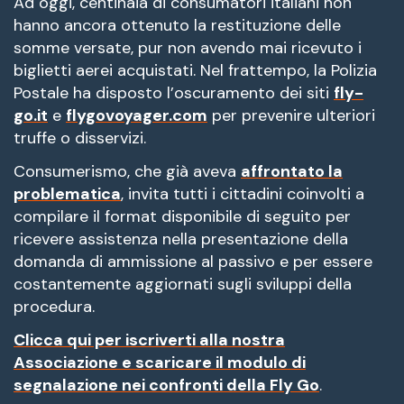
Ad oggi, centinaia di consumatori italiani non
hanno ancora ottenuto la restituzione delle
somme versate, pur non avendo mai ricevuto i
biglietti aerei acquistati. Nel frattempo, la Polizia
Postale ha disposto l’oscuramento dei siti
fly-
go.it
e
flygovoyager.com
per prevenire ulteriori
truffe o disservizi.
Consumerismo, che già aveva
affrontato la
problematica
, invita tutti i cittadini coinvolti a
compilare il format disponibile di seguito per
ricevere assistenza nella presentazione della
domanda di ammissione al passivo e per essere
costantemente aggiornati sugli sviluppi della
procedura.
Clicca qui per iscriverti alla nostra
Associazione e scaricare il modulo di
segnalazione nei confronti della Fly Go
.