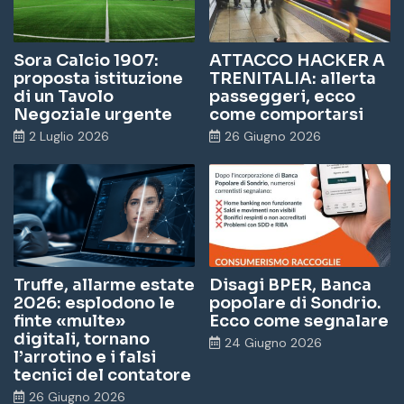
Sora Calcio 1907:
ATTACCO HACKER A
proposta istituzione
TRENITALIA: allerta
di un Tavolo
passeggeri, ecco
Negoziale urgente
come comportarsi
2 Luglio 2026
26 Giugno 2026
Truffe, allarme estate
Disagi BPER, Banca
2026: esplodono le
popolare di Sondrio.
finte «multe»
Ecco come segnalare
digitali, tornano
24 Giugno 2026
l’arrotino e i falsi
tecnici del contatore
26 Giugno 2026