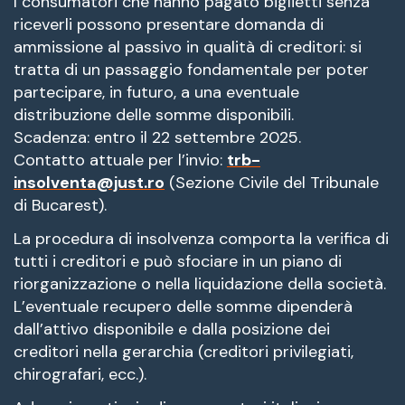
I consumatori che hanno pagato biglietti senza
riceverli possono presentare domanda di
ammissione al passivo in qualità di creditori: si
tratta di un passaggio fondamentale per poter
partecipare, in futuro, a una eventuale
distribuzione delle somme disponibili.
Scadenza: entro il 22 settembre 2025.
Contatto attuale per l’invio:
trb-
insolventa@just.ro
(Sezione Civile del Tribunale
di Bucarest).
La procedura di insolvenza comporta la verifica di
tutti i creditori e può sfociare in un piano di
riorganizzazione o nella liquidazione della società.
L’eventuale recupero delle somme dipenderà
dall’attivo disponibile e dalla posizione dei
creditori nella gerarchia (creditori privilegiati,
chirografari, ecc.).