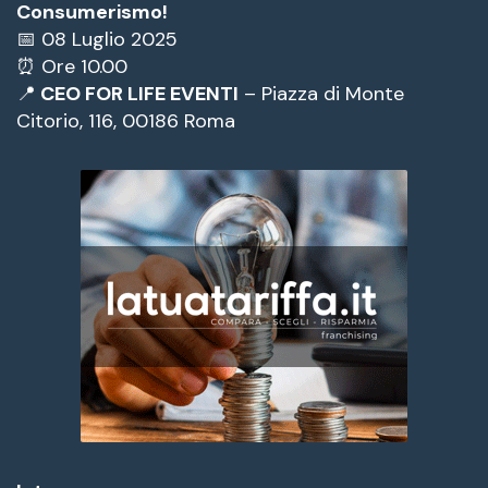
Consumerismo!
📅 08 Luglio 2025
⏰ Ore 10.00
📍
CEO FOR LIFE EVENTI
– Piazza di Monte
Citorio, 116, 00186 Roma