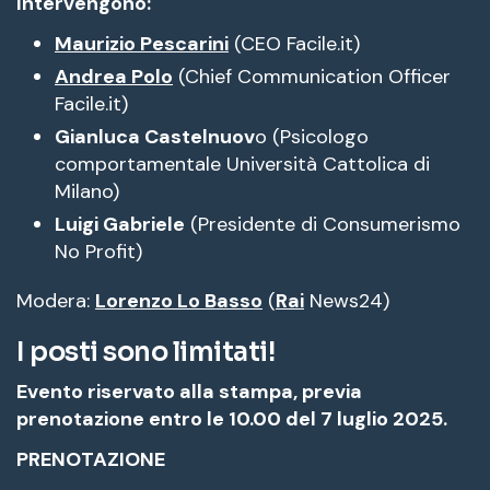
Intervengono:
Maurizio Pescarini
(CEO Facile.it)
Andrea Polo
(Chief Communication Officer
Facile.it)
Gianluca Castelnuov
o (Psicologo
comportamentale Università Cattolica di
Milano)
Luigi Gabriele
(Presidente di Consumerismo
No Profit)
Modera:
Lorenzo Lo Basso
(
Rai
News24)
I posti sono limitati!
Evento riservato alla stampa, previa
prenotazione entro le 10.00 del 7 luglio 2025.
PRENOTAZIONE