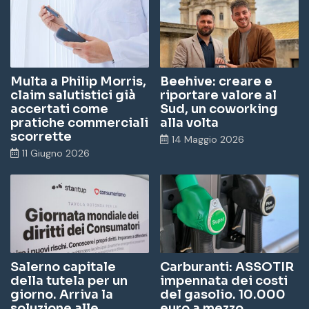
Multa a Philip Morris,
Beehive: creare e
claim salutistici già
riportare valore al
accertati come
Sud, un coworking
pratiche commerciali
alla volta
scorrette
14 Maggio 2026
11 Giugno 2026
Salerno capitale
Carburanti: ASSOTIR
della tutela per un
impennata dei costi
giorno. Arriva la
del gasolio. 10.000
soluzione alle
euro a mezzo