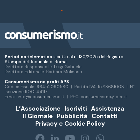
Periodico telematico
iscritto al n. 130/2025 del Registro
Stampa del Tribunale di Roma
Direttore Responsabile: Luigi Gabriele
Direttore Editoriale: Barbara Molinario
Consumerismo no profit APS
Codice Fiscale: 96452090580 | Partita IVA: 15718681008 | N°
iscrizione ROC: 44117
Email: info@consumerismo.it | PEC: consumerismo@pec.it
L’Associazione
Iscriviti
Assistenza
Il Giornale
Pubblicità
Contatti
Privacy e Cookie Policy
Facebook
LinkedIn
You
Instagram
WhatsA