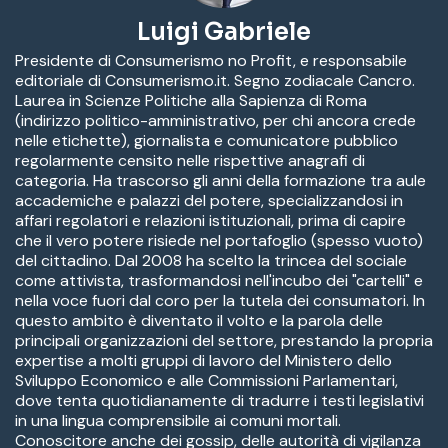
Luigi Gabriele
Presidente di Consumerismo no Profit, e responsabile
editoriale di Consumerismo.it. Segno zodiacale Cancro.
Laurea in Scienze Politiche alla Sapienza di Roma
(indirizzo politico-amministrativo, per chi ancora crede
nelle etichette), giornalista e comunicatore pubblico
regolarmente censito nelle rispettive anagrafi di
categoria. Ha trascorso gli anni della formazione tra aule
accademiche e palazzi del potere, specializzandosi in
affari regolatori e relazioni istituzionali, prima di capire
che il vero potere risiede nel portafoglio (spesso vuoto)
del cittadino. Dal 2008 ha scelto la trincea del sociale
come attivista, trasformandosi nell'incubo dei "cartelli" e
nella voce fuori dal coro per la tutela dei consumatori. In
questo ambito è diventato il volto e la parola delle
principali organizzazioni del settore, prestando la propria
expertise a molti gruppi di lavoro del Ministero dello
Sviluppo Economico e alle Commissioni Parlamentari,
dove tenta quotidianamente di tradurre i testi legislativi
in una lingua comprensibile ai comuni mortali.
Conoscitore anche dei gossip, delle autorità di vigilanza