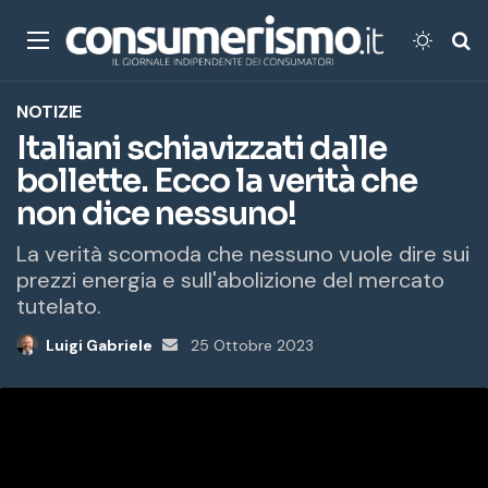
Menu
Cambi
Ce
NOTIZIE
Italiani schiavizzati dalle
bollette. Ecco la verità che
non dice nessuno!
La verità scomoda che nessuno vuole dire sui
prezzi energia e sull'abolizione del mercato
tutelato.
Luigi Gabriele
Invia
25 Ottobre 2023
un'email