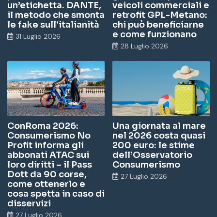
un’etichetta. DANTE,
veicoli commerciali e
il metodo che smonta
retrofit GPL-Metano:
le fake sull’italianità
chi può beneficiarne
e come funzionano
31 Luglio 2026
28 Luglio 2026
ConRoma 2026:
Una giornata al mare
Consumerismo No
nel 2026 costa quasi
Profit informa gli
200 euro: le stime
abbonati ATAC sui
dell’Osservatorio
loro diritti – il Pass
Consumerismo
Dott da 90 corse,
27 Luglio 2026
come ottenerlo e
cosa spetta in caso di
disservizi
27 Luglio 2026