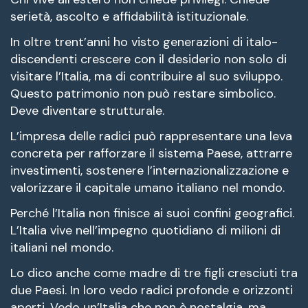
serietà, ascolto e affidabilità istituzionale.
In oltre trent’anni ho visto generazioni di italo-
discendenti crescere con il desiderio non solo di
visitare l’Italia, ma di contribuire al suo sviluppo.
Questo patrimonio non può restare simbolico.
Deve diventare strutturale.
L’impresa delle radici può rappresentare una leva
concreta per rafforzare il sistema Paese, attrarre
investimenti, sostenere l’internazionalizzazione e
valorizzare il capitale umano italiano nel mondo.
Perché l’Italia non finisce ai suoi confini geografici.
L’Italia vive nell’impegno quotidiano di milioni di
italiani nel mondo.
Lo dico anche come madre di tre figli cresciuti tra
due Paesi. In loro vedo radici profonde e orizzonti
aperti. Vedo un’Italia che non è nostalgia, ma