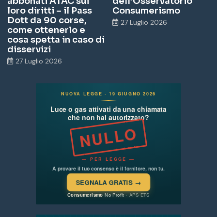
abbonati ATAC sui
dell’Osservatorio
loro diritti – il Pass
Consumerismo
Dott da 90 corse,
27 Luglio 2026
come ottenerlo e
cosa spetta in caso di
disservizi
27 Luglio 2026