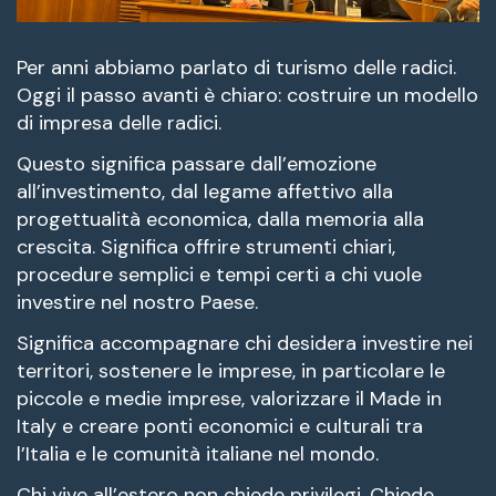
Per anni abbiamo parlato di turismo delle radici.
Oggi il passo avanti è chiaro: costruire un modello
di impresa delle radici.
Questo significa passare dall’emozione
all’investimento, dal legame affettivo alla
progettualità economica, dalla memoria alla
crescita. Significa offrire strumenti chiari,
procedure semplici e tempi certi a chi vuole
investire nel nostro Paese.
Significa accompagnare chi desidera investire nei
territori, sostenere le imprese, in particolare le
piccole e medie imprese, valorizzare il Made in
Italy e creare ponti economici e culturali tra
l’Italia e le comunità italiane nel mondo.
Chi vive all’estero non chiede privilegi. Chiede