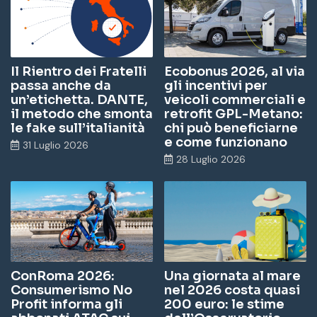
m
Il Rientro dei Fratelli
Ecobonus 2026, al via
passa anche da
gli incentivi per
un’etichetta. DANTE,
veicoli commerciali e
il metodo che smonta
retrofit GPL-Metano:
le fake sull’italianità
chi può beneficiarne
e come funzionano
31 Luglio 2026
28 Luglio 2026
ConRoma 2026:
Una giornata al mare
Consumerismo No
nel 2026 costa quasi
Profit informa gli
200 euro: le stime