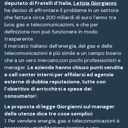
deputato di Fratelli d’Italia,
Letizia Giorgianni
,
ha deciso di affrontare il problema in un settore
che fattura circa 200 miliardi di euro l’anno tra
luce, gas e telecomunicazioni, e che per
definizione non può funzionare in modo
trasparente.
Il mercato italiano dell’energia, del gas e delle
telecomunicazioni è più simile a un campo boario
che a un vero mercato,con pochi professionisti e
manager.
Le aziende hanno chiuso punti vendita
e call center interni per affidarsi ad agenzie
esterne di dubbia reputazione, tutte con
l’obiettivo di arricchirsi a spese dei
consumator
i.
La proposta di legge Giorgianni sul manager
delle utenze dice tre cose semplici:
1. Per vendere energia, gas e telecomunicazioni è
necessaria un’abilitazione tecnica e una