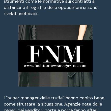
strumenti come le normative sui contratti a
distanza e il registro delle opposizioni si sono
rivelati inefficaci.
I “super manager delle truffe” hanno capito bene
come sfruttare la situazione. Agenzie nate dalle
ceneri dei venditori porta a porta fanno affari