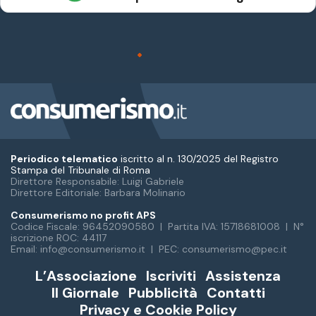
Periodico telematico
iscritto al n. 130/2025 del Registro
Stampa del Tribunale di Roma
Direttore Responsabile: Luigi Gabriele
Direttore Editoriale: Barbara Molinario
Consumerismo no profit APS
Codice Fiscale: 96452090580 | Partita IVA: 15718681008 | N°
iscrizione ROC: 44117
Email: info@consumerismo.it | PEC: consumerismo@pec.it
L’Associazione
Iscriviti
Assistenza
Il Giornale
Pubblicità
Contatti
Privacy e Cookie Policy