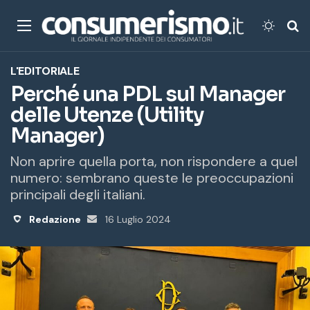
Menu
Cambi
Ce
L'EDITORIALE
Perché una PDL sul Manager
delle Utenze (Utility
Manager)
Non aprire quella porta, non rispondere a quel
numero: sembrano queste le preoccupazioni
principali degli italiani.
Redazione
Invia
16 Luglio 2024
un'email