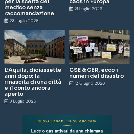
per la scelta del
caos in Europa
medico senza
21 Luglio 2026
raccomandazione
23 Luglio 2026
L’Aquila, diciassette
GSE & CER, ecco i
anni dopo: la
numeri del disastro
rinascita di una città
12 Giugno 2026
e il conto ancora
aperto
3 Luglio 2026