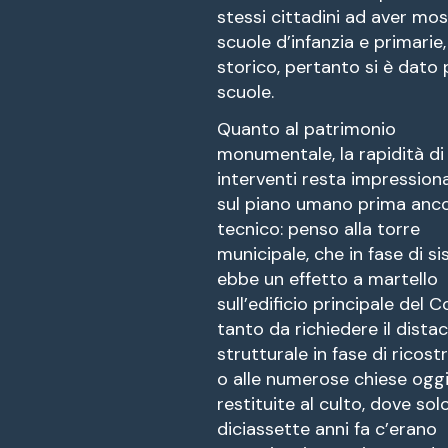
stessi cittadini ad aver mo
scuole d’infanzia e primarie, 
storico, pertanto si è dato 
scuole.
Quanto al patrimonio
monumentale, la rapidità di 
interventi resta impression
sul piano umano prima anc
tecnico: penso alla torre
municipale, che in fase di s
ebbe un effetto a martello
sull’edificio principale del 
tanto da richiedere il dista
strutturale in fase di ricost
o alle numerose chiese ogg
restituite al culto, dove sol
diciassette anni fa c’erano