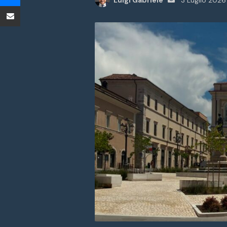
Luigi Gabriele
3 Luglio 2026
Condividi tramite Email
un'email