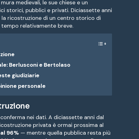
 mura medievali, le sue chiese e un
 storici, pubblici e privati. Diciassette anni
la ricostruzione di un centro storico di
n tempo relativamente breve.
uzione
le: Berlusconi e Bertolaso
este giudiziarie
pinione personale
struzione
conferma nei dati. A diciassette anni dal
ricostruzione privata è ormai prossima al
 al 96%
— mentre quella pubblica resta più