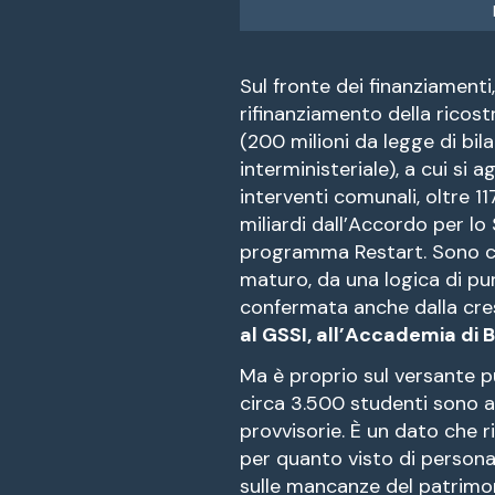
Sul fronte dei finanziamenti
rifinanziamento della ricost
(200 milioni da legge di bil
interministeriale), a cui si
interventi comunali, oltre 117
miliardi dall’Accordo per lo 
programma Restart. Sono ci
maturo, da una logica di pur
confermata anche dalla cresci
al GSSI, all’Accademia di B
Ma è proprio sul versante pu
circa 3.500 studenti sono a
provvisorie. È un dato che r
per quanto visto di persona: 
sulle mancanze del patrimon