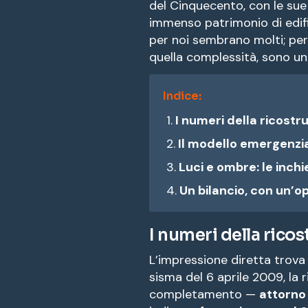
del Cinquecento, con le sue
immenso patrimonio di edifici
per noi sembrano molti; per 
quella complessità, sono u
Indice:
I numeri della ricostr
Il modello emergenzia
Luci e ombre: le inchi
Un bilancio, con un’o
I numeri della rico
L’impressione diretta trova 
sisma del 6 aprile 2009, la 
completamento —
attorno