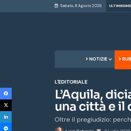
Sabato, 8 Agosto 2026
ULTIMISSIME
NOTIZIE
RUB
L'EDITORIALE
Facebook
L’Aquila, dici
X
una città e i
LinkedIn
Oltre il pregiudizio: perc
Messenger
Invia