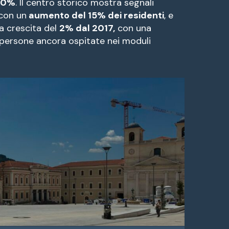
 60%
. Il centro storico mostra segnali
 con un
aumento del 15% dei residenti
, e
a crescita del
2% dal 2017,
con una
e persone ancora ospitate nei moduli