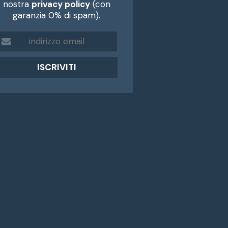
nostra
privacy policy
(con
garanzia 0% di spam).
m