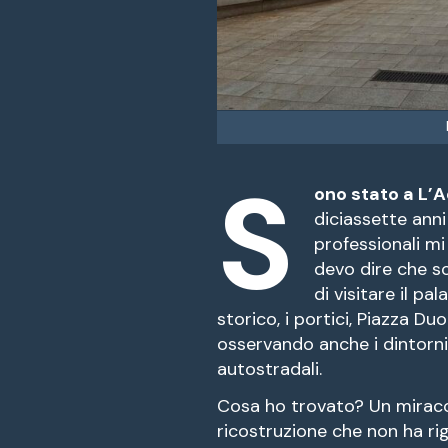
S
ono stato a L’Aq
diciassette anni
professionali m
devo dire che so
di visitare il pa
storico, i portici, Piazza 
osservando anche i dintorni
autostradali.
Cosa ho trovato? Un miraco
ricostruzione che non ha rig