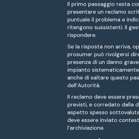
Il primo passaggio resta c
presentare un reclamo scrit
puntuale il problema e indic
ritengono sussistenti. Il g
rispondere.
Se la risposta non arriva, o
prosumer può rivolgersi dir
presenza di un danno grave 
impianto sistematicamente i
anche di saltare questo pa
dell’Autorità.
Il reclamo deve essere pres
previsti, e corredato dalla
aspetto spesso sottovalutat
deve essere inviato contes
l’archiviazione.