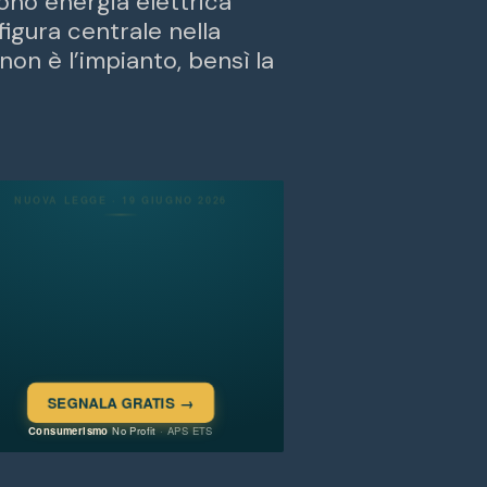
cono energia elettrica
igura centrale nella
on è l’impianto, bensì la