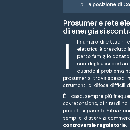
La posizione di 
Prosumer e rete ele
di energia si scontr
I
l numero di cittadin
elettrica è cresciuto
parte famiglie dotate
uno degli assi portant
quando il problema non
prosumer si trova spesso in
strumenti di difesa difficili 
È il caso, sempre più freque
sovratensione, di ritardi nel
poco trasparenti. Situazio
semplici disservizi commerci
controversie regolatorie
.