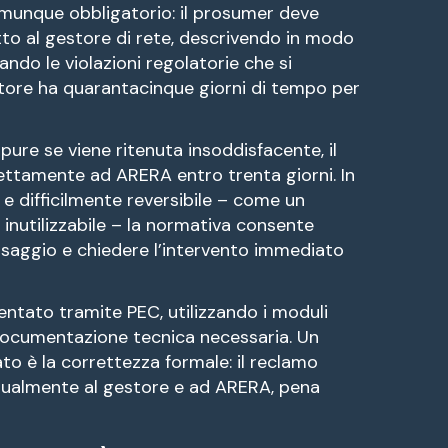
omunque obbligatorio: il prosumer deve
to al gestore di rete, descrivendo in modo
ando le violazioni regolatorie che si
estore ha quarantacinque giorni di tempo per
ppure se viene ritenuta insoddisfacente, il
ettamente ad ARERA entro trenta giorni. In
e difficilmente reversibile – come un
nutilizzabile – la normativa consente
ssaggio e chiedere l’intervento immediato
entato tramite PEC, utilizzando i moduli
 documentazione tecnica necessaria. Un
o è la correttezza formale: il reclamo
tualmente al gestore e ad ARERA, pena