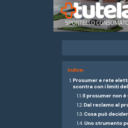
Indice:
Prosumer e rete elettr
scontra con i limiti de
Il prosumer non è 
Dal reclamo al p
Cosa può decider
Uno strumento po