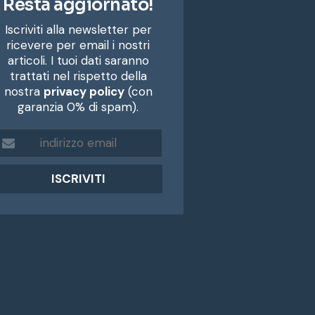
Resta aggiornato!
Iscriviti alla newsletter per
ricevere per email i nostri
articoli. I tuoi dati saranno
trattati nel rispetto della
nostra
privacy policy
(con
garanzia 0% di spam).
m