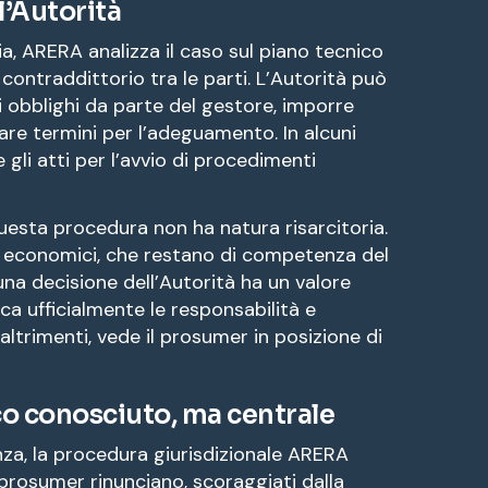
l’Autorità
ria, ARERA analizza il caso sul piano tecnico
 contraddittorio tra le parti. L’Autorità può
i obblighi da parte del gestore, imporre
sare termini per l’adeguamento. In alcuni
gli atti per l’avvio di procedimenti
uesta procedura non ha natura risarcitoria.
 economici, che restano di competenza del
 una decisione dell’Autorità ha un valore
ca ufficialmente le responsabilità e
 altrimenti, vede il prosumer in posizione di
 conosciuto, ma centrale
za, la procedura giurisdizionale ARERA
 prosumer rinunciano, scoraggiati dalla