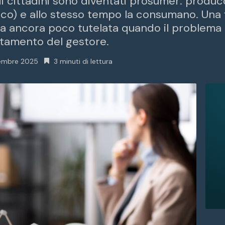
 di cittadini sono diventati prosumer: produ
ico) e allo stesso tempo la consumano. Una f
a ancora poco tutelata quando il problema n
rtamento del gestore.
embre 2025
3 minuti di lettura