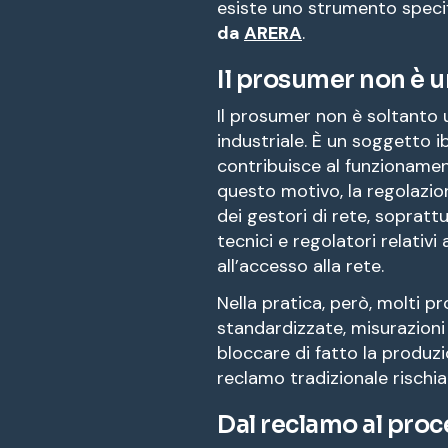
esiste uno strumento specif
da
ARERA
.
Il prosumer non è u
Il prosumer non è soltanto 
industriale. È un soggetto i
contribuisce al funzionamen
questo motivo, la regolazion
dei gestori di rete, soprat
tecnici e regolatori relativi 
all’accesso alla rete.
Nella pratica, però, molti 
standardizzate, misurazioni
bloccare di fatto la produzio
reclamo tradizionale rischia
Dal reclamo al pr