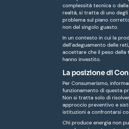
complessità tecnica o dalla 
realtà, si tratta di uno degli
problema sul piano corretto:
non del singolo guasto.
In un contesto in cui la pr
dell’adeguamento delle reti,
accettare che il peso della 
hanno investito.
La posizione di C
Per Consumerismo, informare
funzionamento di questa pro
Non si tratta solo di risolve
approccio preventivo e siste
istituzioni a confrontarsi con 
Chi produce energia non può