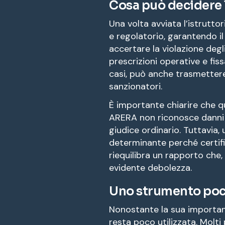
Cosa può decidere 
Una volta avviata l’istrutto
e regolatorio, garantendo il
accertare la violazione degl
prescrizioni operative e fis
casi, può anche trasmettere 
sanzionatori.
È importante chiarire che q
ARERA non riconosce danni
giudice ordinario. Tuttavia,
determinante perché certifi
riequilibra un rapporto che,
evidente debolezza.
Uno strumento poco
Nonostante la sua importan
resta poco utilizzata. Molti