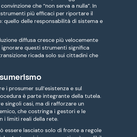
convinzione che “non serva a nulla”. In
 strumenti più efficaci per riportare il
 quello delle responsabilità di sistema e
oduzione diffusa cresce più velocemente
 ignorare questi strumenti significa
transizione ricada solo sui cittadini che
onsumerismo
 i prosumer sull’esistenza e sul
cedura è parte integrante della tutela.
re singoli casi, ma di rafforzare un
mico, che costringa i gestori e le
i limiti reali della rete.
 essere lasciato solo di fronte a regole