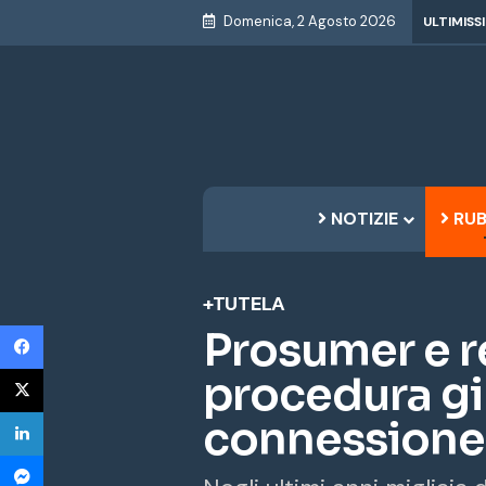
Domenica, 2 Agosto 2026
ULTIMISS
NOTIZIE
RUB
+TUTELA
Facebook
Prosumer e re
X
procedura gi
LinkedIn
connessione
Messenger