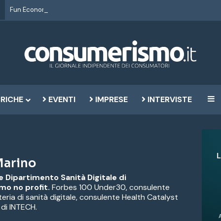
RICHE
EVENTI
IMPRESE
INTERVISTE
B
Marino
 Dipartimento Sanità Digitale di
o no profit.
Forbes 100 Under30, consulente
teria di sanità digitale, consulente Health Catalyst
di INTECH.