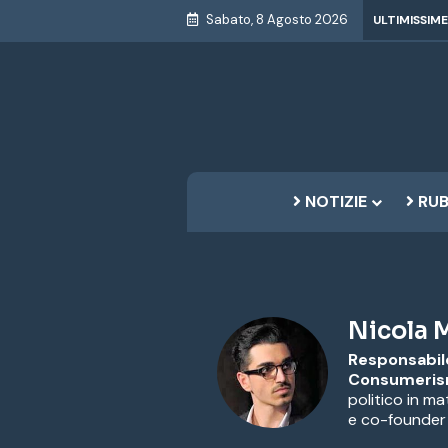
Sabato, 8 Agosto 2026
ULTIMISSIME
NOTIZIE
RUB
Nicola 
Responsabile
Consumerism
politico in ma
e co-founder 