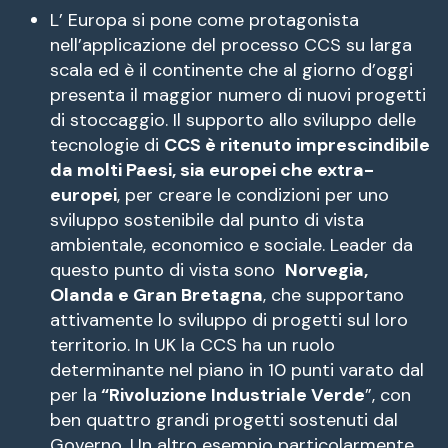
L’ Europa si pone come protagonista
nell’applicazione del processo CCS su larga
scala ed è il continente che al giorno d’oggi
presenta il maggior numero di nuovi progetti
di stoccaggio. Il supporto allo sviluppo delle
tecnologie di
CCS è ritenuto imprescindibile
da molti Paesi, sia europei che extra-
europei
, per creare le condizioni per uno
sviluppo sostenibile dal punto di vista
ambientale, economico e sociale. Leader da
questo punto di vista sono
Norvegia,
Olanda e Gran Bretagna
, che supportano
attivamente lo sviluppo di progetti sul loro
territorio. In UK la CCS ha un ruolo
determinante nel piano in 10 punti varato dal
per la
“Rivoluzione Industriale Verde
”, con
ben quattro grandi progetti sostenuti dal
Governo. Un altro esempio particolarmente