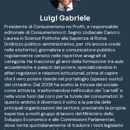
Luigi Gabriele
Presidente di Consumerismo no Profit, e responsabile
editoriale di Consumerismo.it. Segno zodiacale Cancro.
Laurea in Scienze Politiche alla Sapienza di Roma
(indirizzo politico-amministrativo, per chi ancora crede
nelle etichette), giornalista e comunicatore pubblico
regolarmente censito nelle rispettive anagrafi di
categoria. Ha trascorso gli anni della formazione tra aule
accademiche e palazzi del potere, specializzandosi in
affari regolatori e relazioni istituzionali, prima di capire
che il vero potere risiede nel portafoglio (spesso vuoto)
del cittadino. Dal 2008 ha scelto la trincea del sociale
come attivista, trasformandosi nell'incubo dei "cartelli" e
nella voce fuori dal coro per la tutela dei consumatori. In
questo ambito è diventato il volto e la parola delle
principali organizzazioni del settore, prestando la propria
expertise a molti gruppi di lavoro del Ministero dello
Sviluppo Economico e alle Commissioni Parlamentari,
dove tenta quotidianamente di tradurre i testi legislativi