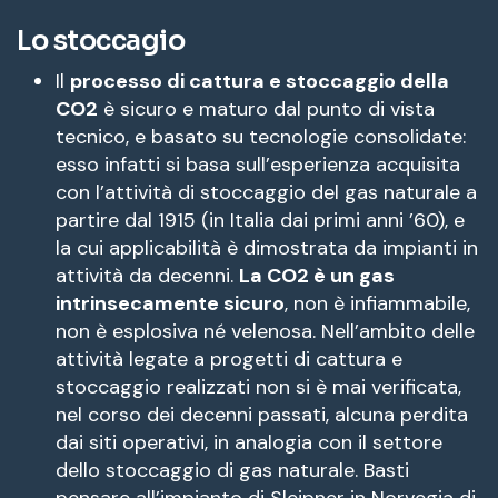
Lo stoccagio
Il
processo di cattura e stoccaggio della
CO2
è sicuro e maturo dal punto di vista
tecnico, e basato su tecnologie consolidate:
esso infatti si basa sull’esperienza acquisita
con l’attività di stoccaggio del gas naturale a
partire dal 1915 (in Italia dai primi anni ’60), e
la cui applicabilità è dimostrata da impianti in
attività da decenni.
La CO2 è un gas
intrinsecamente sicuro
, non è infiammabile,
non è esplosiva né velenosa. Nell’ambito delle
attività legate a progetti di cattura e
stoccaggio realizzati non si è mai verificata,
nel corso dei decenni passati, alcuna perdita
dai siti operativi, in analogia con il settore
dello stoccaggio di gas naturale. Basti
pensare all’impianto di Sleipner in Norvegia di