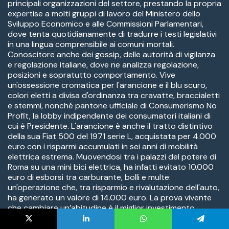
X
LinkedIn
WhatsApp
Telegram