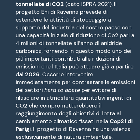
tonnellate di CO2
(dato ISPRA 2021). Il
progetto Eni di Ravenna prevede di
estendere le attività di stoccaggio a
supporto dell’industria del nostro paese con
una capacità iniziale di riduzione di Co2 pari a
4 milioni di tonnellate all’anno di anidride
carbonica, fornendo in questo modo uno dei
più importanti contributi alle riduzioni di
emissioni che l’Italia può attuare già a partire
dal
2026
. Occorre intervenire
immediatamente per contrastare le emissioni
dei settori
hard to abate
per evitare di
rilasciare in atmosfera quantitativi ingenti di
CO2 che comprometterebbero il
raggiungimento degli obiettivi di lotta al
cambiamento climatico fissati nella
Cop21 di
Parigi
. Il progetto di Ravenna ha una valenza
esclusivamente di natura ambientale.