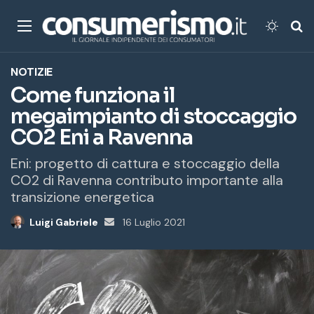
Menu
Cambi
Ce
NOTIZIE
Come funziona il
megaimpianto di stoccaggio
CO2 Eni a Ravenna
Eni: progetto di cattura e stoccaggio della
CO2 di Ravenna contributo importante alla
transizione energetica
Luigi Gabriele
Invia
16 Luglio 2021
un'email