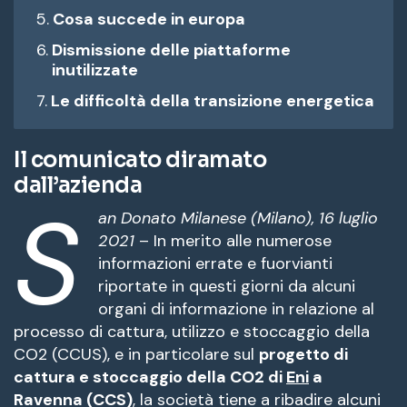
Cosa succede in europa
Dismissione delle piattaforme
inutilizzate
Le difficoltà della transizione energetica
Il comunicato diramato
dall’azienda
S
an Donato Milanese (Milano), 16 luglio
2021
– In merito alle numerose
informazioni errate e fuorvianti
riportate in questi giorni da alcuni
organi di informazione in relazione al
processo di cattura, utilizzo e stoccaggio della
CO2 (CCUS), e in particolare sul
progetto di
cattura e stoccaggio della CO2 di
Eni
a
Ravenna (CCS)
, la società tiene a ribadire alcuni