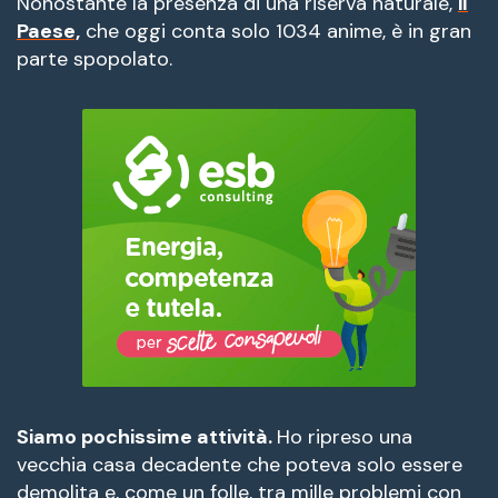
Nonostante la presenza di una riserva naturale,
il
Paese,
che oggi conta solo 1034 anime, è in gran
parte spopolato.
Siamo pochissime attività.
Ho ripreso una
vecchia casa decadente che poteva solo essere
demolita e, come un folle, tra mille problemi con