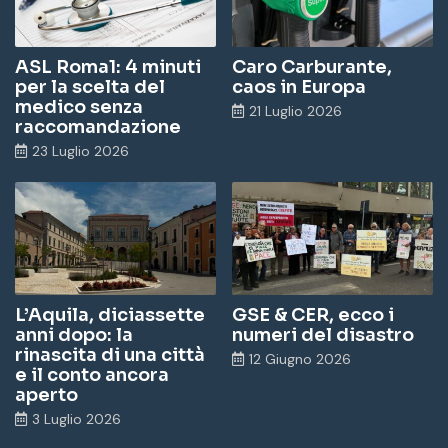
ASL Roma1: 4 minuti
Caro Carburante,
per la scelta del
caos in Europa
medico senza
21 Luglio 2026
raccomandazione
23 Luglio 2026
L’Aquila, diciassette
GSE & CER, ecco i
anni dopo: la
numeri del disastro
rinascita di una città
12 Giugno 2026
e il conto ancora
aperto
3 Luglio 2026