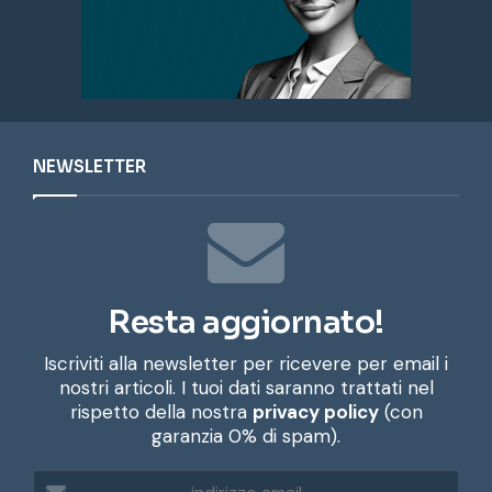
NEWSLETTER
Resta aggiornato!
Iscriviti alla newsletter per ricevere per email i
nostri articoli. I tuoi dati saranno trattati nel
rispetto della nostra
privacy policy
(con
garanzia 0% di spam).
i