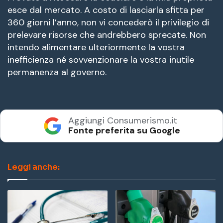
esce dal mercato. A costo di lasciarla sfitta per
360 giorni l’anno, non vi concederò il privilegio di
prelevare risorse che andrebbero sprecate. Non
intendo alimentare ulteriormente la vostra
inefficienza né sovvenzionare la vostra inutile
permanenza al governo.
Aggiungi Consumerismo.it
Fonte preferita su Google
Leggi anche: