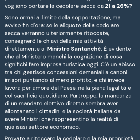
vogliono portare la cedolare secca da
21 a 26%?
Sono ormai al limite della sopportazione, ma
avviso fin d’ora: se le aliquote della cedolare
secca verranno ulteriormente ritoccate,
consegnerò le chiavi della mia attività
direttamente al
Ministro Santanchè.
È evidente
che al Ministero manchi la cognizione di cosa
significhi fare impresa turistica oggi. C’è un abisso
tra chi gestisce concessioni demaniali a canoni
irrisori puntando al mero profitto, e chi invece
lavora per amore del Paese, nella piena legalità e
col sacrificio quotidiano. Purtroppo, la mancanza
di un mandato elettivo diretto sembra aver
allontanato i cittadini e la società italiana da
avere Ministri che rappresentino la realtà di
qualisasi settore economico.
Provate a ritoccare la cedolare e la mia proprietà