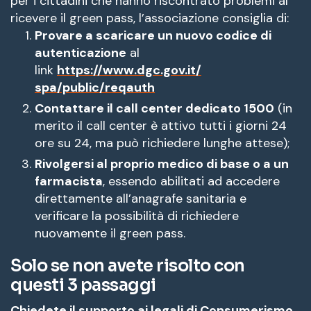
per i cittadini che hanno riscontrato problemi al
ricevere il green pass, l’associazione consiglia di:
Provare a scaricare un nuovo codice di
autenticazione
al
link
https://www.dgc.gov.it/
spa/public/reqauth
Contattare il call center dedicato 1500
(in
merito il call center è attivo tutti i giorni 24
ore su 24, ma può richiedere lunghe attese);
Rivolgersi al proprio medico di base o a un
farmacista
, essendo abilitati ad accedere
direttamente all’anagrafe sanitaria e
verificare la possibilità di richiedere
nuovamente il green pass.
Solo se non avete risolto con
questi 3 passaggi
Chiedete il supporto ai legali di Consumerismo