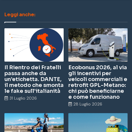
Leggi anche:
Il Rientro dei Fratelli
Ecobonus 2026, al via
passa anche da
gli incentivi per
un’etichetta. DANTE,
veicoli commerciali e
il metodo che smonta
retrofit GPL-Metano:
le fake sull’italianità
chi può beneficiarne
e come funzionano
31 Luglio 2026
28 Luglio 2026