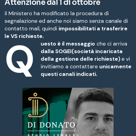
Attenzione
dal
1 di ottobre
il Ministero ha modificato la procedura di
segnalazione ed anche noi siamo senza canale di
contatto mail, quindi
impossibilitati a trasferire
le VS richieste.
Q
uesto è il messaggio
che ci arriva
dalla SOGEI(società incaricata
della gestione delle richieste)
e vi
invitiamo a contattare
unicamente
questi canali indicati.