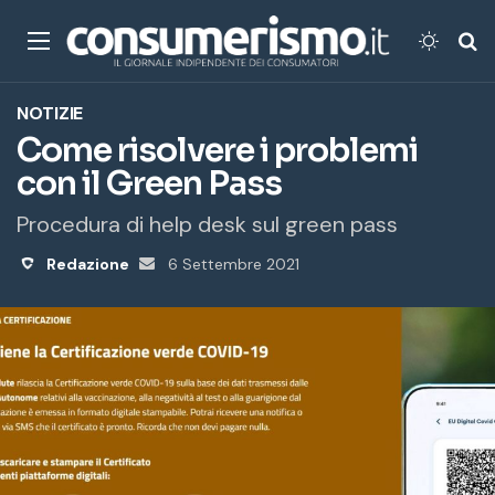
Menu
Cambi
Ce
NOTIZIE
Come risolvere i problemi
con il Green Pass
Procedura di help desk sul green pass
Redazione
Invia
6 Settembre 2021
un'email