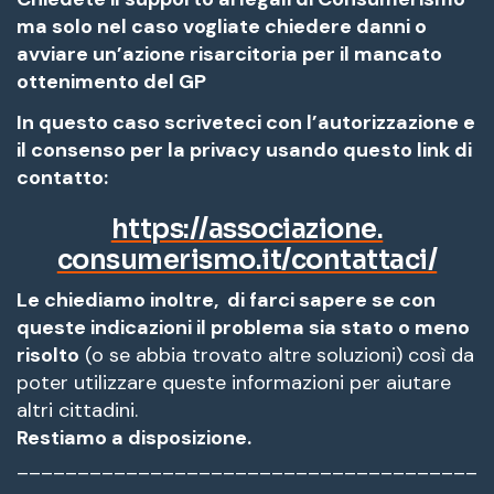
ma solo nel caso vogliate chiedere danni o
avviare un’azione risarcitoria per il mancato
ottenimento del GP
In questo caso scriveteci con l’autorizzazione e
il consenso per la privacy usando questo link di
contatto:
https://associazione.
consumerismo.it/contattaci/
Le chiediamo inoltre, di farci sapere se con
queste indicazioni il problema sia stato o meno
risolto
(o se abbia trovato altre soluzioni) così da
poter utilizzare queste informazioni per aiutare
altri cittadini.
Restiamo a disposizione.
______________________________________
______________________________________