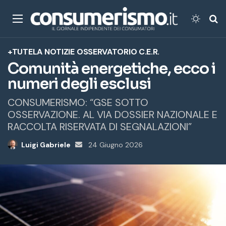
Menu
Cambi
Ce
+TUTELA
NOTIZIE
OSSERVATORIO C.E.R.
Comunità energetiche, ecco i
numeri degli esclusi
CONSUMERISMO: “GSE SOTTO
OSSERVAZIONE. AL VIA DOSSIER NAZIONALE E
RACCOLTA RISERVATA DI SEGNALAZIONI”
Luigi Gabriele
Invia
24 Giugno 2026
un'email