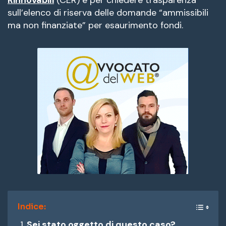
sull’elenco di riserva delle domande “ammissibili
ma non finanziate” per esaurimento fondi.
Indice:
Sei stato oggetto di questo caso?