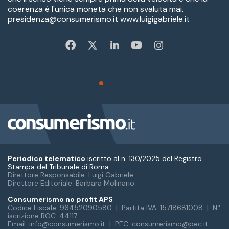
Periodico telematico
iscritto al n. 130/2025 del Registro
Stampa del Tribunale di Roma
Direttore Responsabile: Luigi Gabriele
Direttore Editoriale: Barbara Molinario
Consumerismo no profit APS
Codice Fiscale: 96452090580 | Partita IVA: 15718681008 | N°
iscrizione ROC: 44117
Email: info@consumerismo.it | PEC: consumerismo@pec.it