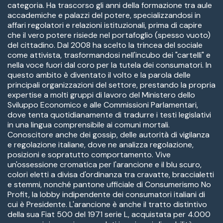
categoria. Ha trascorso gli anni della formazione tra aule
accademiche e palazzi del potere, specializzandosi in
affari regolatori e relazioni istituzionali, prima di capire
che il vero potere risiede nel portafoglio (spesso vuoto)
del cittadino. Dal 2008 ha scelto la trincea del sociale
come attivista, trasformandosi nell'incubo dei "cartelli" e
nella voce fuori dal coro per la tutela dei consumatori. In
questo ambito è diventato il volto e la parola delle
principali organizzazioni del settore, prestando la propria
expertise a molti gruppi di lavoro del Ministero dello
Sviluppo Economico e alle Commissioni Parlamentari,
dove tenta quotidianamente di tradurre i testi legislativi
in una lingua comprensibile ai comuni mortali.
Conoscitore anche dei gossip, delle autorità di vigilanza
e regolazione italiane, dove ne analizza regolazione,
posizioni e sopratutto comportamento. Vive
un'ossessione cromatica per l'arancione e il blu scuro,
colori eletti a divisa d'ordinanza tra cravatte, braccialetti
e stemmi, nonché pantone ufficiale di Consumerismo No
Profit, la lobby indipendente dei consumatori italiani di
cui è Presidente. L'arancione è anche il tratto distintivo
della sua Fiat 500 del 1971 serie L, acquistata per 4.000