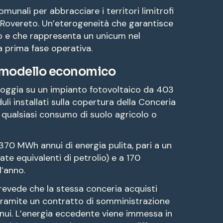
omunali per abbracciare i territori limitrofi
 Rovereto. Un’eterogeneità che garantisce
umo e che rappresenta un unicum nel
 prima fase operativa.
e modello economico
 poggia su un impianto fotovoltaico da 403
i installati sulla copertura della Conceria
ì qualsiasi consumo di suolo agricolo o
370 MWh annui di energia pulita, pari a un
ate equivalenti di petrolio) e a 170
l’anno.
evede che la stessa conceria acquisti
tramite un contratto di somministrazione
nui. L’energia eccedente viene immessa in