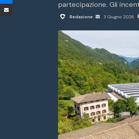
partecipazione. Gli incent
Condividi tramite Email
Invia
Redazione
3 Giugno 2026
un'email