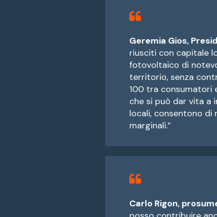
Geremia Gios, Presid
riusciti con capitale 
fotovoltaico di notev
territorio, senza cont
100 tra consumatori e
che si può dar vita a 
locali, consentono di 
marginali.”
Carlo Rigon, prosume
posso contribuire anc