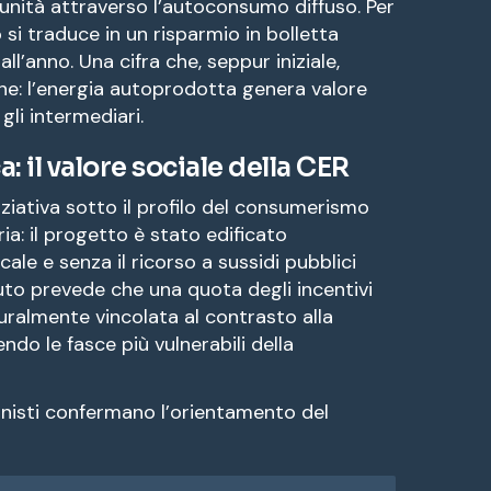
unità attraverso l’autoconsumo diffuso. Per
rno si traduce in un risparmio in bolletta
all’anno. Una cifra che, seppur iniziale,
ine: l’energia autoprodotta genera valore
gli intermediari.
: il valore sociale della CER
niziativa sotto il profilo del consumerismo
ia: il progetto è stato edificato
ale e senza il ricorso a sussidi pubblici
atuto prevede che una quota degli incentivi
uralmente vincolata al contrasto alla
do le fasce più vulnerabili della
onisti confermano l’orientamento del