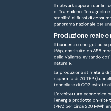
Il network supera i confini c
di Trambileno, Terragnolo e
stabilità ai flussi di cons
panorama nazionale per una
Produzione reale 
Il baricentro energetico si
kWp, costituito da 858 modul
della Vallarsa, evitando cos
naturale.
La produzione stimata è di 
risparmio di 70 TEP (tonnell
tonnellate di CO2 evitate al
L’architettura economica pr
l’energia prodotta on-site 
(PPA) per circa 220 MWh an