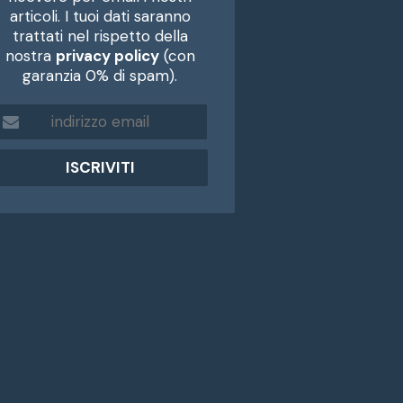
articoli. I tuoi dati saranno
trattati nel rispetto della
nostra
privacy policy
(con
garanzia 0% di spam).
m