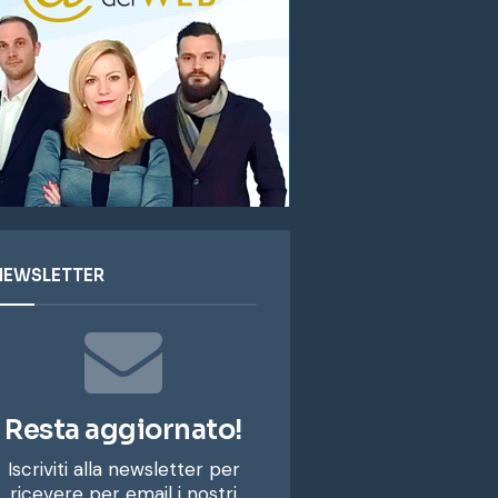
NEWSLETTER
Resta aggiornato!
Iscriviti alla newsletter per
ricevere per email i nostri