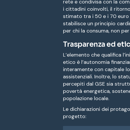
rete e condivisa con la com
i cittadini coinvolti, il rito
stimato tra i 50 e i 70 euro 
stabilisce un principio card
per chi la consuma, non per 
Trasparenza ed etica
L’elemento che qualifica l’i
etico è l’autonomia finanziar
interamente con capitale loc
assistenziali. Inoltre, lo st
percepiti dal GSE sia strutt
povertà energetica, sostenen
popolazione locale.
Le dichiarazioni dei protag
progetto: