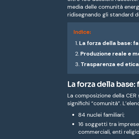
media delle comunità energe
ridisegnando gli standard de
Indice:
La forza della base: f
Produzione reale e 
Trasparenza ed etica: 
La forza della base
La composizione della CER s
significhi “comunità”. L’ele
84 nuclei familiari;
16 soggetti tra imprese 
commerciali, enti religi