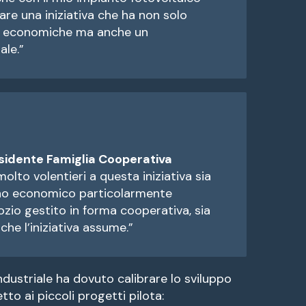
re una iniziativa che ha non solo
d economiche ma anche un
ale.”
esidente Famiglia Cooperativa
olto volentieri a questa iniziativa sia
orno economico particolarmente
ozio gestito in forma cooperativa, sia
che l’iniziativa assume.”
industriale ha dovuto calibrare lo sviluppo
tto ai piccoli progetti pilota: