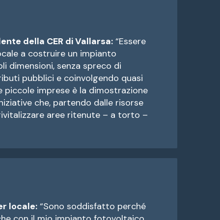
ente della CER di Vallarsa:
“Essere
locale a costruire un impianto
oli dimensioni, senza spreco di
ributi pubblici e coinvolgendo quasi
 piccole imprese è la dimostrazione
iniziative che, partendo dalle risorse
rivitalizzare aree ritenute – a torto –
r locale:
“Sono soddisfatto perché
he con il mio impianto fotovoltaico