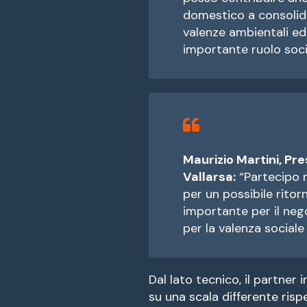
domestico a consolida
valenze ambientali e
importante ruolo soci
Maurizio Martini, Pr
Vallarsa:
“Partecipo m
per un possibile rit
importante per il neg
per la valenza sociale 
Dal lato tecnico, il partner 
su una scala differente rispe