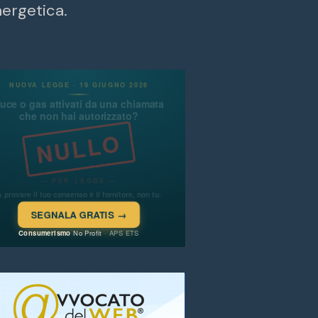
nergetica.