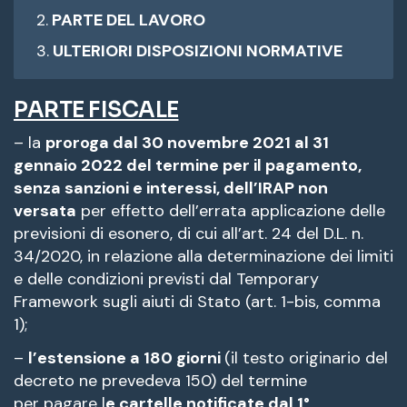
PARTE DEL LAVORO
ULTERIORI DISPOSIZIONI NORMATIVE
PARTE FISCALE
– la
proroga dal 30 novembre 2021 al 31
gennaio 2022 del termine per il pagamento,
senza sanzioni e interessi, dell’IRAP non
versata
per effetto dell’errata applicazione delle
previsioni di esonero, di cui all’art. 24 del D.L. n.
34/2020, in relazione alla determinazione dei limiti
e delle condizioni previsti dal Temporary
Framework sugli aiuti di Stato (art. 1-bis, comma
1);
–
l’estensione a 180 giorni
(il testo originario del
decreto ne prevedeva 150) del termine
per pagare l
e cartelle notificate dal 1°