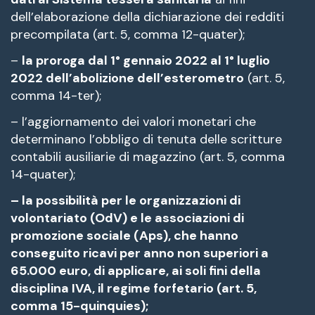
dell’elaborazione della dichiarazione dei redditi
precompilata (art. 5, comma 12-quater);
–
la proroga dal 1° gennaio 2022 al 1° luglio
2022 dell’abolizione dell’esterometro
(art. 5,
comma 14-ter);
– l’aggiornamento dei valori monetari che
determinano l’obbligo di tenuta delle scritture
contabili ausiliarie di magazzino (art. 5, comma
14-quater);
– la possibilità per le organizzazioni di
volontariato (OdV) e le associazioni di
promozione sociale (Aps), che hanno
conseguito ricavi per anno non superiori a
65.000 euro, di applicare, ai soli fini della
disciplina IVA, il regime forfetario (art. 5,
comma 15-quinquies);