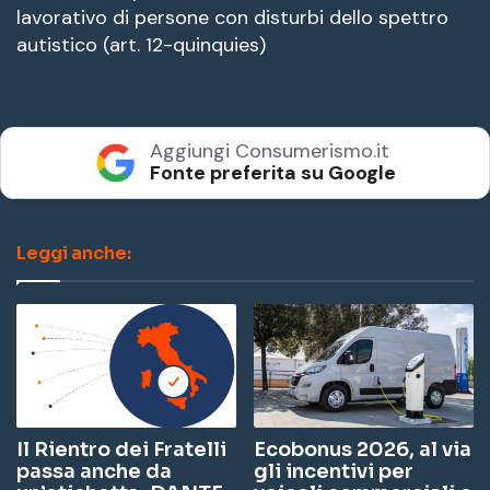
lavorativo di persone con disturbi dello spettro
autistico (art. 12-quinquies)
Aggiungi Consumerismo.it
Fonte preferita su Google
Leggi anche:
Il Rientro dei Fratelli
Ecobonus 2026, al via
passa anche da
gli incentivi per