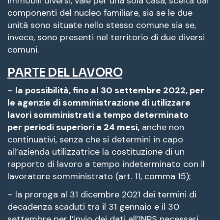
immobili diversi, vale per una sola casa, scelta dai
componenti del nucleo familiare, sia se le due
unità sono situate nello stesso comune sia se,
invece, sono presenti nel territorio di due diversi
comuni.
PARTE DEL LAVORO
–
la possibilità, fino al 30 settembre 2022, per
le agenzie di somministrazione di utilizzare
lavori somministrati a tempo determinato
per periodi superiori a 24 mesi,
anche non
continuativi, senza che si determini in capo
all’azienda utilizzatrice la costituzione di un
rapporto di lavoro a tempo indeterminato con il
lavoratore somministrato (art. 11, comma 15);
– la proroga al 31 dicembre 2021 dei termini di
decadenza scaduti tra il 31 gennaio e il 30
settembre per l’invio dei dati all’INPS necessari