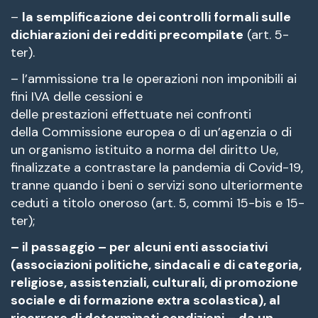
–
la semplificazione dei controlli formali sulle
dichiarazioni dei redditi precompilate
(art. 5-
ter).
– l’ammissione tra le operazioni non imponibili ai
fini IVA delle cessioni e
delle prestazioni effettuate nei confronti
della Commissione europea o di un’agenzia o di
un organismo istituito a norma del diritto Ue,
finalizzate a contrastare la pandemia di Covid-19,
tranne quando i beni o servizi sono ulteriormente
ceduti a titolo oneroso (art. 5, commi 15-bis e 15-
ter);
– il passaggio – per alcuni enti associativi
(associazioni politiche, sindacali e di categoria,
religiose, assistenziali, culturali, di promozione
sociale e di formazione extra scolastica), al
ricorrere di determinati condizioni – da un