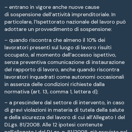
– entrano in vigore anche nuove cause
di sospensione dell’attività imprenditoriale. In
particolare, l’Ispettorato nazionale del lavoro può
adottare un provvedimento di sospensione:
– quando riscontra che almeno il 10% dei
lavoratori presenti sul luogo di lavoro risulti
occupato, al momento dell’accesso ispettivo,
senza preventiva comunicazione di instaurazione
del rapporto di lavoro, anche quando riscontra
lavoratori inquadrati come autonomi occasionali
in assenza delle condizioni richieste dalla
normativa (art. 13, comma 1, lettera d);
– a prescindere dal settore di intervento, in caso
di gravi violazioni in materia di tutela della salute
e della sicurezza del lavoro di cui all’Allegato I del
D.Lgs. 81/2008. Alle 12 ipotesi contenute
nell’allegato I del D.Lgs. n. 81/2008, già previste nel