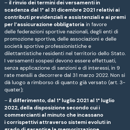
–
il rinvio dei termini dei versamenti in
scadenza dal 1° al 31 dicembre 2021 relativi ai
contributi previdenziali e assistenziali e ai premi
per l’assicurazione obbligatoria
in favore
delle federazioni sportive nazionali, degli enti di
promozione sportiva, delle associazioni e delle
società sportive professionistiche e
dilettantistiche residenti nel territorio dello Stato.
I versamenti sospesi devono essere effettuati,
senza applicazione di sanzioni e di interessi, in 9
rate mensili a decorrere dal 31 marzo 2022. Non si
dà luogo a rimborso di quanto già versato (art. 3-
quater);
–
il differimento, dal 1° luglio 2021 al 1° luglio
2022, della disposizione secondo cui i
commercianti al minuto che incassano
i corrispettivi attraverso sistemi evoluti in
grado di garantire la memorizzazione,