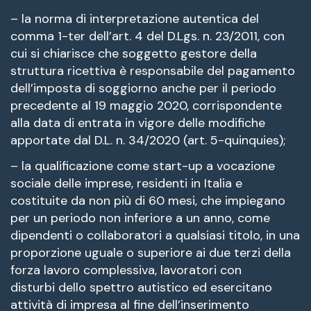
– la norma di interpretazione autentica del
comma 1-ter dell’art. 4 del D.Lgs. n. 23/2011, con
cui si chiarisce che soggetto gestore della
struttura ricettiva è responsabile del pagamento
dell’imposta di soggiorno anche per il periodo
precedente al 19 maggio 2020, corrispondente
alla data di entrata in vigore delle modifiche
apportate dal D.L. n. 34/2020 (art. 5-quinquies);
– la qualificazione come start-up a vocazione
sociale delle imprese, residenti in Italia e
costituite da non più di 60 mesi, che impiegano
per un periodo non inferiore a un anno, come
dipendenti o collaboratori a qualsiasi titolo, in una
proporzione uguale o superiore ai due terzi della
forza lavoro complessiva, lavoratori con
disturbi dello spettro autistico ed esercitano
attività di impresa al fine dell’inserimento