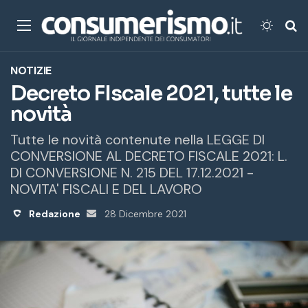
Menu
Cambi
Ce
NOTIZIE
Decreto FIscale 2021, tutte le
novità
Tutte le novità contenute nella LEGGE DI
CONVERSIONE AL DECRETO FISCALE 2021: L.
DI CONVERSIONE N. 215 DEL 17.12.2021 -
NOVITA' FISCALI E DEL LAVORO
Redazione
Invia
28 Dicembre 2021
un'email