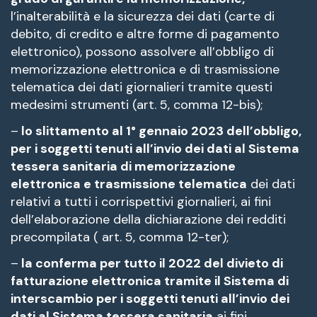
l’inalterabilità e la sicurezza dei dati (carte di
debito, di credito e altre forme di pagamento
elettronico), possono assolvere all’obbligo di
memorizzazione elettronica e di trasmissione
telematica dei dati giornalieri tramite questi
medesimi strumenti (art. 5, comma 12-bis);
–
lo slittamento al 1° gennaio 2023 dell’obbligo,
per i soggetti tenuti all’invio dei dati al Sistema
tessera sanitaria di memorizzazione
elettronica e trasmissione telematica
dei dati
relativi a tutti i corrispettivi giornalieri, ai fini
dell’elaborazione della dichiarazione dei redditi
precompilata ( art. 5, comma 12-ter);
–
la conferma per tutto il 2022 del divieto di
fatturazione elettronica tramite il Sistema di
interscambio per i soggetti tenuti all’invio dei
dati al Sistema tessera sanitaria
ai fini