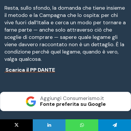
X
LinkedIn
WhatsApp
Telegram