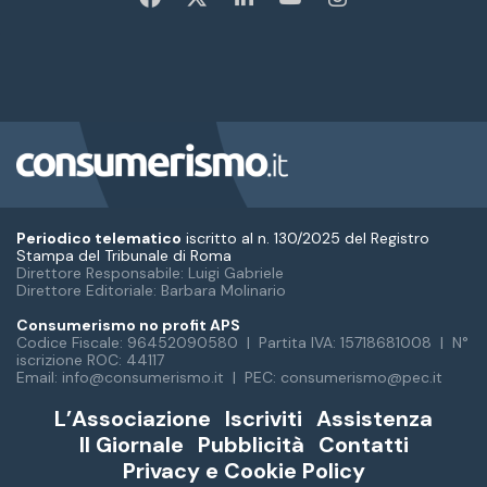
Periodico telematico
iscritto al n. 130/2025 del Registro
Stampa del Tribunale di Roma
Direttore Responsabile: Luigi Gabriele
Direttore Editoriale: Barbara Molinario
Consumerismo no profit APS
Codice Fiscale: 96452090580 | Partita IVA: 15718681008 | N°
iscrizione ROC: 44117
Email: info@consumerismo.it | PEC: consumerismo@pec.it
L’Associazione
Iscriviti
Assistenza
Il Giornale
Pubblicità
Contatti
Privacy e Cookie Policy