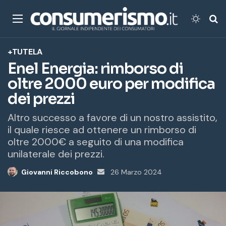
Menu
Cambi
Ce
+TUTELA
Enel Energia: rimborso di
oltre 2000 euro per modifica
dei prezzi
Altro successo a favore di un nostro assistito,
il quale riesce ad ottenere un rimborso di
oltre 2000€ a seguito di una modifica
unilaterale dei prezzi.
Giovanni Riccobono
Invia
26 Marzo 2024
un'email