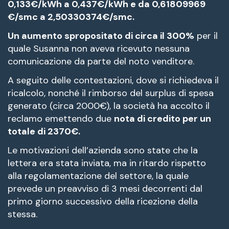
0,133€/kWh a 0,437€/kWh e da 0,61809969
€/smc a 2,50330374€/smc.
Un aumento spropositato di circa il 300%
per il
quale Susanna non aveva ricevuto nessuna
comunicazione da parte del noto venditore.
A seguito delle contestazioni, dove si richiedeva il
ricalcolo, nonché il rimborso del surplus di spesa
generato (circa 2000€), la società ha accolto il
reclamo emettendo due
nota di credito per un
totale di 2370€.
Le motivazioni dell’azienda sono state che la
lettera era stata inviata, ma in ritardo rispetto
alla regolamentazione del settore, la quale
prevede un preavviso di 3 mesi decorrenti dal
primo giorno successivo della ricezione della
stessa.