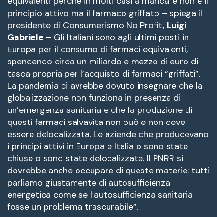
equivalenti perché in molti casi a mancare non è il
principio attivo ma il farmaco griffato – spiega il
presidente di Consumerismo No Profit,
Luigi
Gabriele
– Gli Italiani sono agli ultimi posti in
Europa per il consumo di farmaci equivalenti,
spendendo circa un miliardo e mezzo di euro di
tasca propria per l’acquisto di farmaci “griffati”.
La pandemia ci avrebbe dovuto insegnare che la
globalizzazione non funziona in presenza di
un’emergenza sanitaria e che la produzione di
questi farmaci salvavita non può e non deve
essere delocalizzata. Le aziende che producevano
i principi attivi in Europa e Italia o sono state
chiuse o sono state delocalizzate. Il PNRR si
dovrebbe anche occupare di queste materie: tutti
parliamo giustamente di autosufficienza
energetica come se l’autosufficienza sanitaria
fosse un problema trascurabile”.