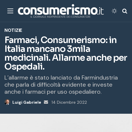
Menu
Cambi
Ce
NOTIZIE
Farmaci, Consumerismo: in
Italia mancano 3mila
medicinali. Allarme anche per
Ospedali.
L’allarme è stato lanciato da Farmindustria
che parla di difficoltà evidente e investe
anche i farmaci per uso ospedaliero.
Luigi Gabriele
Invia
14 Dicembre 2022
un'email