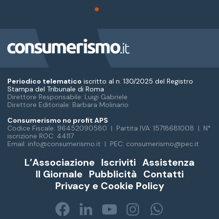
Periodico telematico
iscritto al n. 130/2025 del Registro
Stampa del Tribunale di Roma
Direttore Responsabile: Luigi Gabriele
Direttore Editoriale: Barbara Molinario
Consumerismo no profit APS
Codice Fiscale: 96452090580 | Partita IVA: 15718681008 | N°
iscrizione ROC: 44117
Email: info@consumerismo.it | PEC: consumerismo@pec.it
L’Associazione
Iscriviti
Assistenza
Il Giornale
Pubblicità
Contatti
Privacy e Cookie Policy
Facebook
LinkedIn
You
Instagram
WhatsA