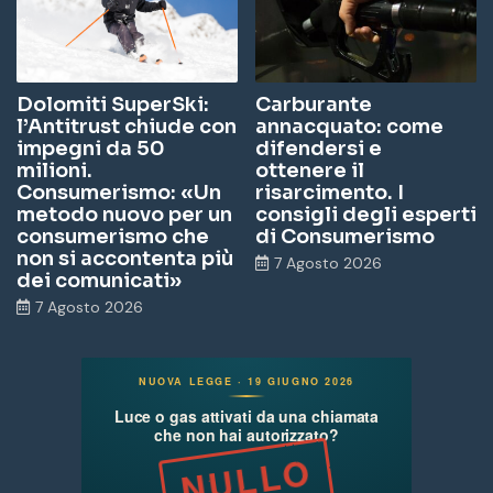
Dolomiti SuperSki:
Carburante
l’Antitrust chiude con
annacquato: come
impegni da 50
difendersi e
milioni.
ottenere il
Consumerismo: «Un
risarcimento. I
metodo nuovo per un
consigli degli esperti
consumerismo che
di Consumerismo
non si accontenta più
7 Agosto 2026
dei comunicati»
7 Agosto 2026