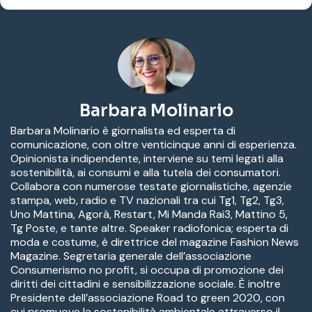
Barbara Molinario
Barbara Molinario è giornalista ed esperta di
comunicazione, con oltre venticinque anni di esperienza.
Opinionista indipendente, interviene su temi legati alla
sostenibilità, ai consumi e alla tutela dei consumatori.
Collabora con numerose testate giornalistiche, agenzie
stampa, web, radio e TV nazionali tra cui Tg1, Tg2, Tg3,
Uno Mattina, Agorà, Restart, Mi Manda Rai3, Mattino 5,
Tg Poste, e tante altre. Speaker radiofonica; esperta di
moda e costume, è direttrice del magazine Fashion News
Magazine. Segretaria generale dell’associazione
Consumerismo no profit, si occupa di promozione dei
diritti dei cittadini e sensibilizzazione sociale. È inoltre
Presidente dell’associazione Road to green 2020, con
cui promuove la sostenibilità ambientale attraverso il