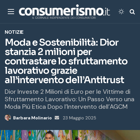
Menu
Cambi
Ce
NOTIZIE
Moda e Sostenibilità: Dior
stanzia 2 milioni per
contrastare lo sfruttamento
lavorativo grazie
all’intervento dell’Antitrust
Dior Investe 2 Milioni di Euro per le Vittime di
Sfruttamento Lavorativo: Un Passo Verso una
Moda Più Etica Dopo l’Intervento dell’AGCM
Barbara Molinario
Invia
23 Maggio 2025
un'email