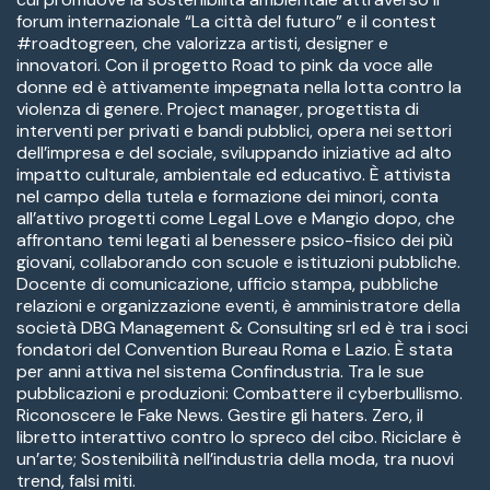
forum internazionale “La città del futuro” e il contest
#roadtogreen, che valorizza artisti, designer e
innovatori. Con il progetto Road to pink da voce alle
donne ed è attivamente impegnata nella lotta contro la
violenza di genere. Project manager, progettista di
interventi per privati e bandi pubblici, opera nei settori
dell’impresa e del sociale, sviluppando iniziative ad alto
impatto culturale, ambientale ed educativo. È attivista
nel campo della tutela e formazione dei minori, conta
all’attivo progetti come Legal Love e Mangio dopo, che
affrontano temi legati al benessere psico-fisico dei più
giovani, collaborando con scuole e istituzioni pubbliche.
Docente di comunicazione, ufficio stampa, pubbliche
relazioni e organizzazione eventi, è amministratore della
società DBG Management & Consulting srl ed è tra i soci
fondatori del Convention Bureau Roma e Lazio. È stata
per anni attiva nel sistema Confindustria. Tra le sue
pubblicazioni e produzioni: Combattere il cyberbullismo.
Riconoscere le Fake News. Gestire gli haters. Zero, il
libretto interattivo contro lo spreco del cibo. Riciclare è
un’arte; Sostenibilità nell’industria della moda, tra nuovi
trend, falsi miti.