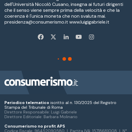
Periodico telematico
iscritto al n. 130/2025 del Registro
Stampa del Tribunale di Roma
Direttore Responsabile: Luigi Gabriele
Direttore Editoriale: Barbara Molinario
Consumerismo no profit APS
Codice Fiscale: 96452090580 | Partita IVA: 15718681008 | N°