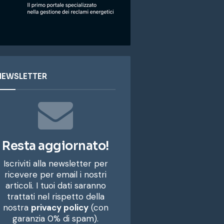
NEWSLETTER
Resta aggiornato!
Iscriviti alla newsletter per
ricevere per email i nostri
articoli. I tuoi dati saranno
trattati nel rispetto della
nostra
privacy policy
(con
garanzia 0% di spam).