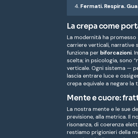
Fermati. Respira. Gua
La crepa come port
La modernità ha promesso supe
carriere verticali, narrativ
funziona per
biforcazioni
. 
scelta; in psicologia, sono 
verticale. Ogni sistema — p
lascia entrare luce e ossig
crepa equivale a negare la 
Mente e cuore: frat
La nostra mente e le sue der
previsione, alla metrica. Il
risonanza, di coerenza elet
restiamo prigionieri della 