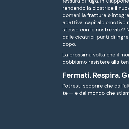
fessura di fuga. In Giappone
rendendo la cicatrice il nuo
domani la frattura è integra
adattiva, capitale emotivo r
stesso con le nostre vite? 
dalle cicatrici: punti di ing
dopo.
La prossima volta che il mon
dobbiamo resistere alla tenta
Fermati. Respira. G
Potresti scoprire che dall’al
te — e del mondo che stiam