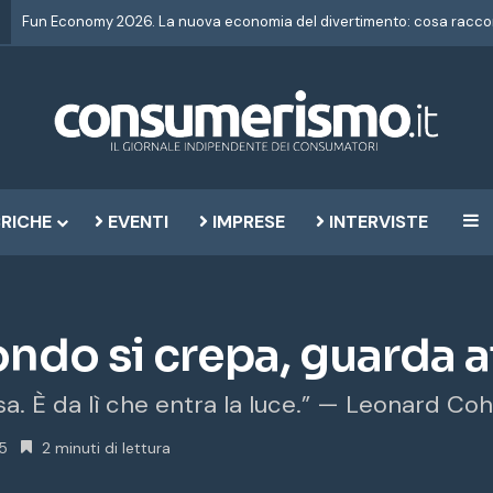
RICHE
EVENTI
IMPRESE
INTERVISTE
B
ndo si crepa, guarda a
sa. È da lì che entra la luce.” — Leonard Co
25
2 minuti di lettura