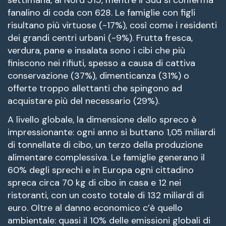
settimana, al Nord 515, mentre il Sud si conferma
fanalino di coda con 628. Le famiglie con figli
risultano più virtuose (-17%), così come i residenti
dei grandi centri urbani (-9%). Frutta fresca,
verdura, pane e insalata sono i cibi che più
finiscono nei rifiuti, spesso a causa di cattiva
conservazione (37%), dimenticanza (31%) o
offerte troppo allettanti che spingono ad
acquistare più del necessario (29%).
A livello globale, la dimensione dello spreco è
impressionante: ogni anno si buttano 1,05 miliardi
di tonnellate di cibo, un terzo della produzione
alimentare complessiva. Le famiglie generano il
60% degli sprechi e in Europa ogni cittadino
spreca circa 70 kg di cibo in casa e 12 nei
ristoranti, con un costo totale di 132 miliardi di
euro. Oltre al danno economico c’è quello
ambientale: quasi il 10% delle emissioni globali di