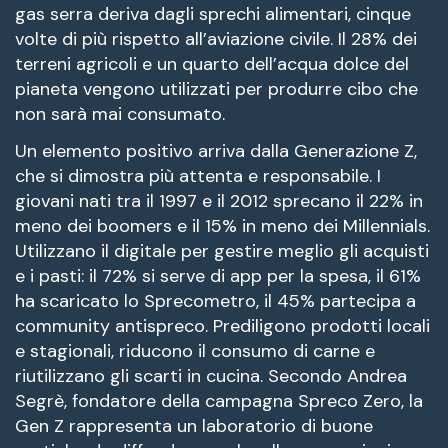
gas serra deriva dagli sprechi alimentari, cinque
volte di più rispetto all’aviazione civile. Il 28% dei
terreni agricoli e un quarto dell’acqua dolce del
pianeta vengono utilizzati per produrre cibo che
non sarà mai consumato.
Un elemento positivo arriva dalla Generazione Z,
che si dimostra più attenta e responsabile. I
giovani nati tra il 1997 e il 2012 sprecano il 22% in
meno dei boomers e il 15% in meno dei Millennials.
Utilizzano il digitale per gestire meglio gli acquisti
e i pasti: il 72% si serve di app per la spesa, il 61%
ha scaricato lo Sprecometro, il 45% partecipa a
community antispreco. Prediligono prodotti locali
e stagionali, riducono il consumo di carne e
riutilizzano gli scarti in cucina. Secondo Andrea
Segrè, fondatore della campagna Spreco Zero, la
Gen Z rappresenta un laboratorio di buone