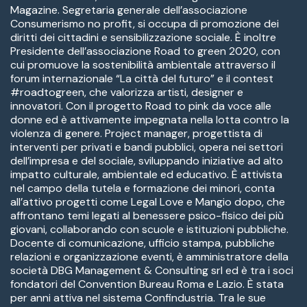
Magazine. Segretaria generale dell’associazione
Consumerismo no profit, si occupa di promozione dei
diritti dei cittadini e sensibilizzazione sociale. È inoltre
Presidente dell’associazione Road to green 2020, con
cui promuove la sostenibilità ambientale attraverso il
forum internazionale “La città del futuro” e il contest
#roadtogreen, che valorizza artisti, designer e
innovatori. Con il progetto Road to pink da voce alle
donne ed è attivamente impegnata nella lotta contro la
violenza di genere. Project manager, progettista di
interventi per privati e bandi pubblici, opera nei settori
dell’impresa e del sociale, sviluppando iniziative ad alto
impatto culturale, ambientale ed educativo. È attivista
nel campo della tutela e formazione dei minori, conta
all’attivo progetti come Legal Love e Mangio dopo, che
affrontano temi legati al benessere psico-fisico dei più
giovani, collaborando con scuole e istituzioni pubbliche.
Docente di comunicazione, ufficio stampa, pubbliche
relazioni e organizzazione eventi, è amministratore della
società DBG Management & Consulting srl ed è tra i soci
fondatori del Convention Bureau Roma e Lazio. È stata
per anni attiva nel sistema Confindustria. Tra le sue