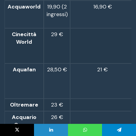
X
LinkedIn
WhatsApp
Telegram