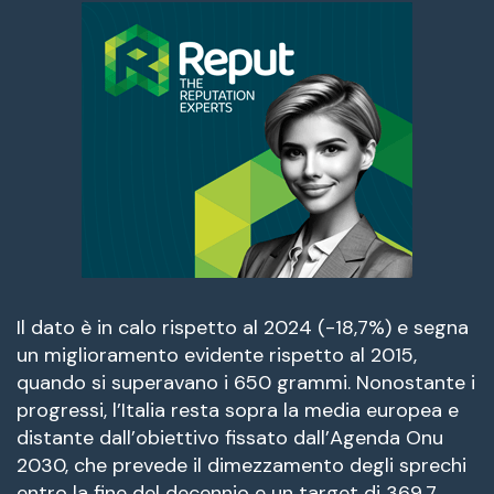
Il dato è in calo rispetto al 2024 (-18,7%) e segna
un miglioramento evidente rispetto al 2015,
quando si superavano i 650 grammi. Nonostante i
progressi, l’Italia resta sopra la media europea e
distante dall’obiettivo fissato dall’Agenda Onu
2030, che prevede il dimezzamento degli sprechi
entro la fine del decennio e un target di 369,7