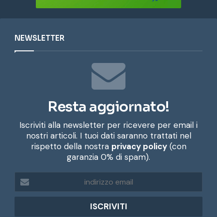
NEWSLETTER
Resta aggiornato!
Iscriviti alla newsletter per ricevere per email i
nostri articoli. I tuoi dati saranno trattati nel
rispetto della nostra
privacy policy
(con
garanzia 0% di spam).
i
n
d
i