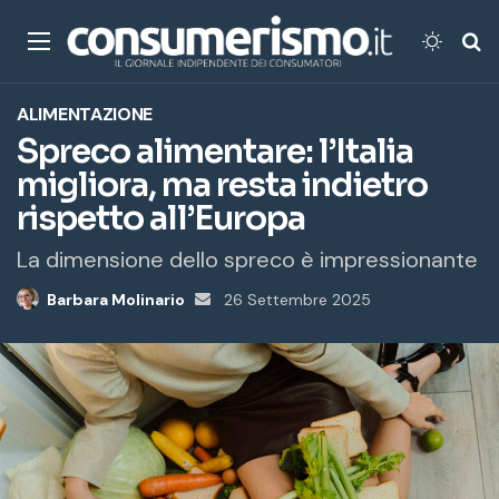
Menu
Cambi
Ce
ALIMENTAZIONE
Spreco alimentare: l’Italia
migliora, ma resta indietro
rispetto all’Europa
La dimensione dello spreco è impressionante
Barbara Molinario
Invia
26 Settembre 2025
un'email