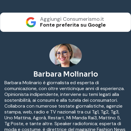
Aggiungi Consumerismo.it
Fonte preferita su Google
Barbara Molinario
Barbara Molinario è giornalista ed esperta di
comunicazione, con oltre venticinque anni di esperienza.
Opinionista indipendente, interviene su temi legati alla
sostenibilità, ai consumi e alla tutela dei consumatori.
Collabora con numerose testate giornalistiche, agenzie
stampa, web, radio e TV nazionali tra cui Tg1, Tg2, Tg3,
Uno Mattina, Agorà, Restart, Mi Manda Rai3, Mattino 5,
Tg Poste, e tante altre. Speaker radiofonica; esperta di
moda e costume, è direttrice del magazine Fashion News