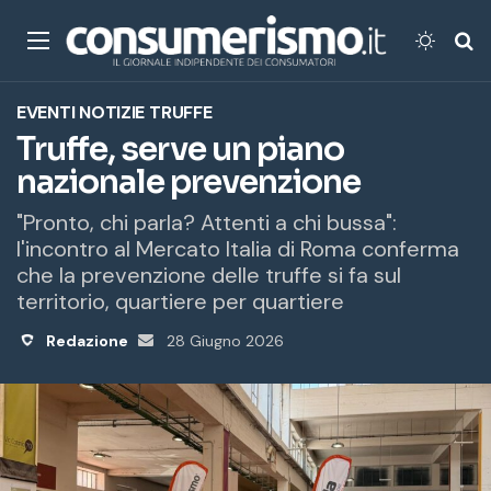
Menu
Cambi
Ce
EVENTI
NOTIZIE
TRUFFE
Truffe, serve un piano
nazionale prevenzione
"Pronto, chi parla? Attenti a chi bussa":
l'incontro al Mercato Italia di Roma conferma
che la prevenzione delle truffe si fa sul
territorio, quartiere per quartiere
Redazione
Invia
28 Giugno 2026
un'email