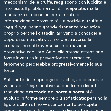
meccanismi delle truffe, reagiscono con lucidità e
interesse. Il problema non è l’incapacità, ma la
mancanza di occasioni strutturate di
informazione di prossimità. Le notizie di truffe e
raggiri oggi hanno grande risonanza mediatica
proprio perché i cittadini arrivano a conoscerle
dopo
esserne stati vittime, o attraverso la
cronaca, non attraverso un’informazione
preventiva capillare. Se quella stessa attenzione
fosse investita in prevenzione sistematica, il
fenomeno perderebbe progressivamente la sua
forza.
Sul fronte delle tipologie di rischio, sono emerse
vulnerabilità significative su due fronti distinti. Il
tradizionale
metodo del porta a porta
si è
evoluto in forme sempre più sofisticate: persino la
figura dell’arrotino — storicamente percepita
come innocua e familiare — è diventata in alcuni