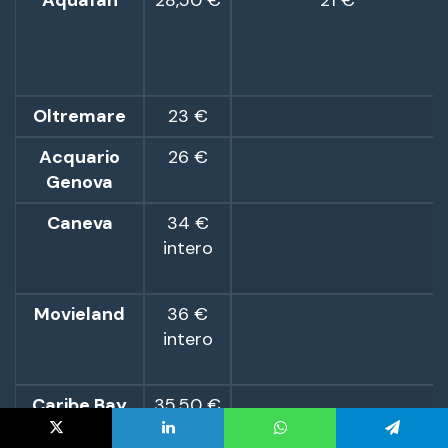
X
LinkedIn
WhatsApp
Telegram