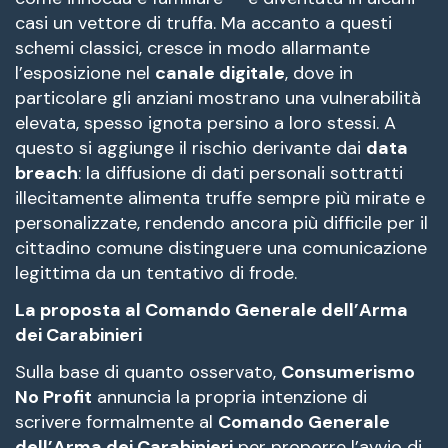
casi un vettore di truffa. Ma accanto a questi
schemi classici, cresce in modo allarmante
l’esposizione nel
canale digitale
, dove in
particolare gli anziani mostrano una vulnerabilità
elevata, spesso ignota persino a loro stessi. A
questo si aggiunge il rischio derivante dai
data
breach
: la diffusione di dati personali sottratti
illecitamente alimenta truffe sempre più mirate e
personalizzate, rendendo ancora più difficile per il
cittadino comune distinguere una comunicazione
legittima da un tentativo di frode.
La proposta al Comando Generale dell’Arma
dei Carabinieri
Sulla base di quanto osservato,
Consumerismo
No Profit
annuncia la propria intenzione di
scrivere formalmente al
Comando Generale
dell’Arma dei Carabinieri
per proporre l’avvio di