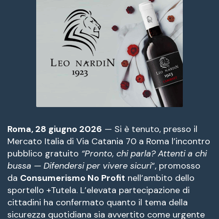
Roma, 28 giugno 2026
— Si è tenuto, presso il
Mercato Italia di Via Catania 70 a Roma l’incontro
pubblico gratuito
“Pronto, chi parla? Attenti a chi
bussa — Difendersi per vivere sicuri
“, promosso
da
Consumerismo No Profit
nell’ambito dello
sportello +Tutela. L’elevata partecipazione di
cittadini ha confermato quanto il tema della
sicurezza quotidiana sia avvertito come urgente