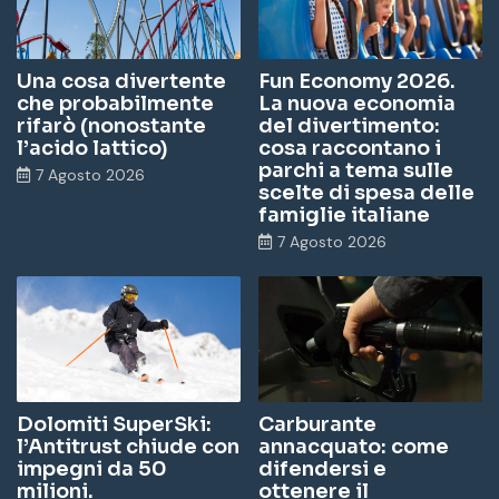
Una cosa divertente
Fun Economy 2026.
che probabilmente
La nuova economia
rifarò (nonostante
del divertimento:
l’acido lattico)
cosa raccontano i
parchi a tema sulle
7 Agosto 2026
scelte di spesa delle
famiglie italiane
7 Agosto 2026
Dolomiti SuperSki:
Carburante
l’Antitrust chiude con
annacquato: come
impegni da 50
difendersi e
milioni.
ottenere il