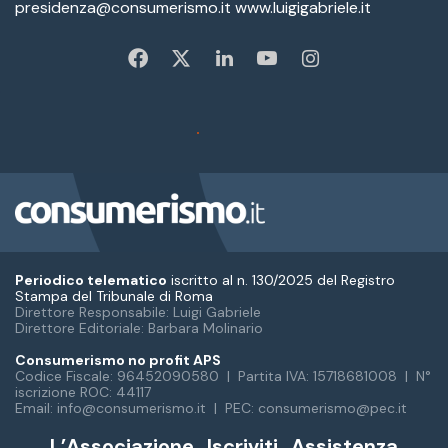
Periodico telematico
iscritto al n. 130/2025 del Registro
Stampa del Tribunale di Roma
Direttore Responsabile: Luigi Gabriele
Direttore Editoriale: Barbara Molinario
Consumerismo no profit APS
Codice Fiscale: 96452090580 | Partita IVA: 15718681008 | N°
iscrizione ROC: 44117
Email: info@consumerismo.it | PEC: consumerismo@pec.it
L’Associazione
Iscriviti
Assistenza