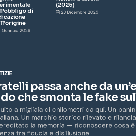
erimentale
(2025)
ll’obbligo di
23 Dicembre 2025
dicazione
ll’origine
5 Gennaio 2026