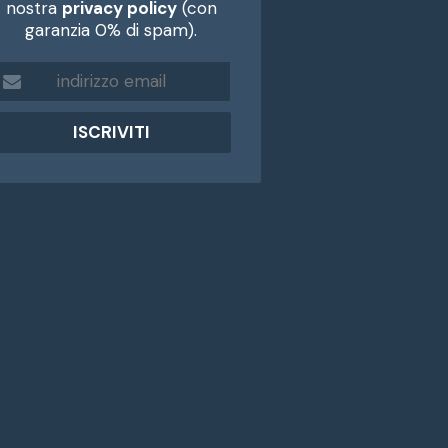
nostra
privacy policy
(con
garanzia 0% di spam).
m