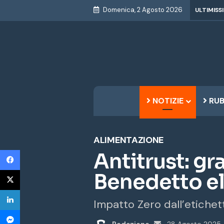
Domenica, 2 Agosto 2026
ULTIMISS
NOTIZIE
RUB
ALIMENTAZIONE
Facebook
Antitrust: gr
X
Benedetto el
LinkedIn
Impatto Zero dall’etichet
Messenger
Invia