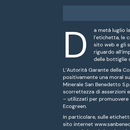
D
a metà luglio l
l’etichetta, le 
sito web e gli 
riguardo all’im
delle bottiglie 
L’Autorità Garante della C
positivamente una moral sua
Minerale San Benedetto S.p.A
scorrettezza di asserzioni e
– utilizzati per promuovere 
Ecogreen.
In particolare, sulle etichett
sito internet www.sanbenede