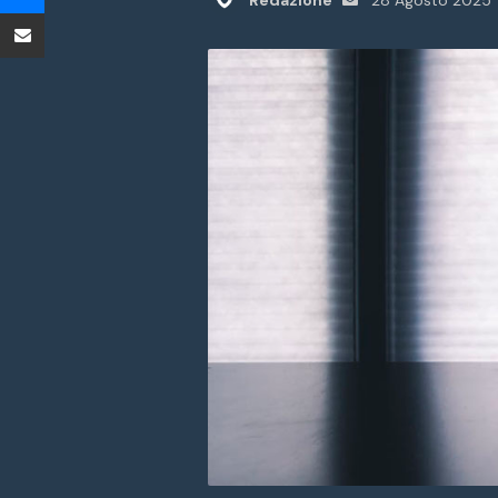
Redazione
28 Agosto 2025
Condividi tramite Email
un'email