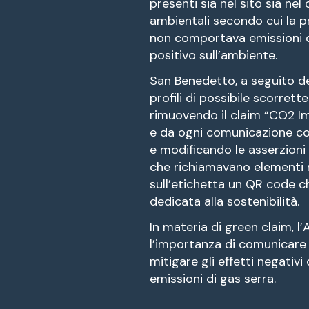
presenti sia nel sito sia ne
ambientali secondo cui la p
non comportava emissioni d
positivo sull’ambiente.
San Benedetto, a seguito del
profili di possibile scorrett
rimuovendo il claim “CO2 Im
e da ogni comunicazione com
e modificando le asserzioni a
che richiamavano elementi na
sull’etichetta un QR code c
dedicata alla sostenibilità.
In materia di green claim, l
l’importanza di comunicare
mitigare gli effetti negativi
emissioni di gas serra.