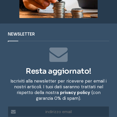
NEWSLETTER
Resta aggiornato!
Iscriviti alla newsletter per ricevere per email i
nostri articoli. I tuoi dati saranno trattati nel
rispetto della nostra
privacy policy
(con
garanzia 0% di spam).
i
n