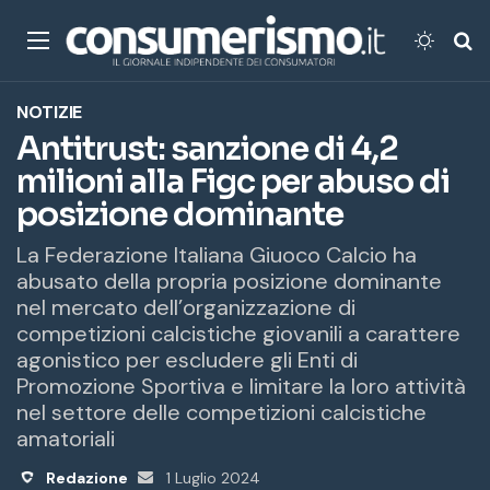
Menu
Cambi
Ce
NOTIZIE
Antitrust: sanzione di 4,2
milioni alla Figc per abuso di
posizione dominante
La Federazione Italiana Giuoco Calcio ha
abusato della propria posizione dominante
nel mercato dell’organizzazione di
competizioni calcistiche giovanili a carattere
agonistico per escludere gli Enti di
Promozione Sportiva e limitare la loro attività
nel settore delle competizioni calcistiche
amatoriali
Redazione
Invia
1 Luglio 2024