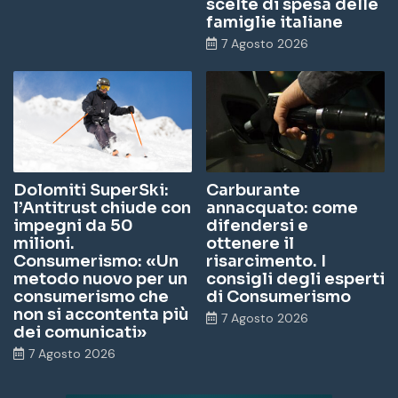
scelte di spesa delle
famiglie italiane
7 Agosto 2026
Dolomiti SuperSki:
Carburante
l’Antitrust chiude con
annacquato: come
impegni da 50
difendersi e
milioni.
ottenere il
Consumerismo: «Un
risarcimento. I
metodo nuovo per un
consigli degli esperti
consumerismo che
di Consumerismo
non si accontenta più
7 Agosto 2026
dei comunicati»
7 Agosto 2026