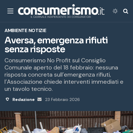
Menu
Cambi
Ce
AMBIENTE
NOTIZIE
Aversa, emergenza rifiuti
senza risposte
Consumerismo No Profit sul Consiglio
Comunale aperto del 18 febbraio: nessuna
risposta concreta sull’emergenza rifiuti,
l’Associazione chiede interventi immediati e
un tavolo tecnico.
Redazione
Invia
23 Febbraio 2026
un'email