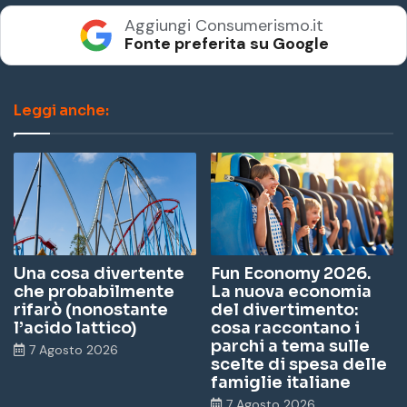
Aggiungi Consumerismo.it
Fonte preferita su Google
Leggi anche:
Una cosa divertente
Fun Economy 2026.
che probabilmente
La nuova economia
rifarò (nonostante
del divertimento:
l’acido lattico)
cosa raccontano i
parchi a tema sulle
7 Agosto 2026
scelte di spesa delle
famiglie italiane
7 Agosto 2026