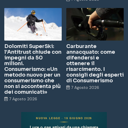
Dolomiti SuperSki:
Carburante
l’Antitrust chiude con
annacquato: come
impegni da 50
difendersi e
milioni.
ottenere il
Consumerismo: «Un
risarcimento. I
metodo nuovo per un
consigli degli esperti
consumerismo che
di Consumerismo
non si accontenta più
7 Agosto 2026
dei comunicati»
7 Agosto 2026