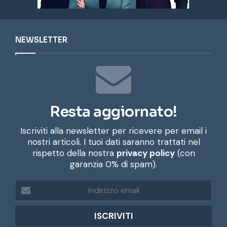
NEWSLETTER
Resta aggiornato!
Iscriviti alla newsletter per ricevere per email i
nostri articoli. I tuoi dati saranno trattati nel
rispetto della nostra
privacy policy
(con
garanzia 0% di spam).
i
n
d
i