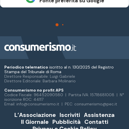
Periodico telematico
iscritto al n. 130/2025 del Registro
Stampa del Tribunale di Roma
Direttore Responsabile: Luigi Gabriele
Direttore Editoriale: Barbara Molinario
Consumerismo no profit APS
Codice Fiscale: 96452090580 | Partita IVA: 15718681008 | N°
iscrizione ROC: 44117
Email: info@consumerismo.it | PEC: consumerismo@pec.it
L’Associazione
Iscriviti
Assistenza
Il Giornale
Pubblicità
Contatti
Privacy e Cookie Policy