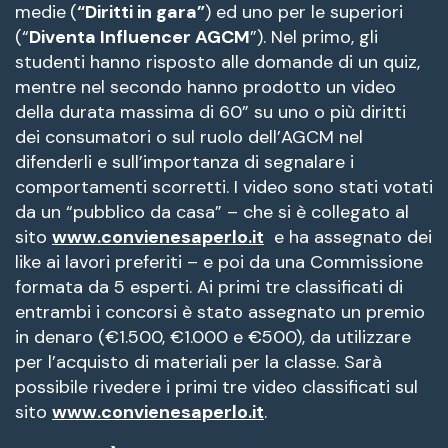
medie
(
“Diritti in gara”
) ed uno per le superiori
(“
Diventa Influencer AGCM
”). Nel primo, gli
studenti hanno risposto alle domande di un quiz,
mentre nel secondo hanno prodotto
un video
della durata massima di 60” su uno o più diritti
dei consumatori o sul ruolo dell’AGCM nel
difenderli e sull’importanza di segnalare i
comportamenti scorretti. I video sono stati votati
da un “pubblico da casa” – che si è collegato al
sito
www.convienesaperlo.it
e ha assegnato dei
like ai lavori preferiti – e poi da una Commissione
formata da 5 esperti. Ai primi tre classificati di
entrambi i concorsi è stato assegnato un premio
in denaro (€1.500, €1.000 e €500), da utilizzare
per l’acquisto di materiali per la classe. Sarà
possibile rivedere i primi tre video classificati sul
sito
www.convienesaperlo.it
.