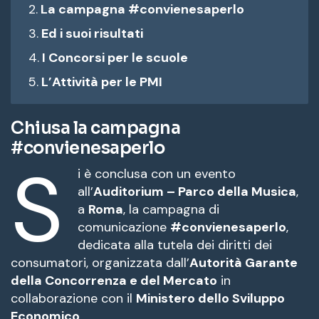
La campagna #convienesaperlo
Ed i suoi risultati
I Concorsi per le scuole
L’Attività per le PMI
Chiusa la campagna
#convienesaperlo
S
i è conclusa con un evento
all’
Auditorium – Parco della Musica
,
a
Roma
, la campagna di
comunicazione
#convienesaperlo
,
dedicata alla tutela dei diritti dei
consumatori, organizzata dall’
Autorità Garante
della Concorrenza e del Mercato
in
collaborazione con il
Ministero dello Sviluppo
Economico
.