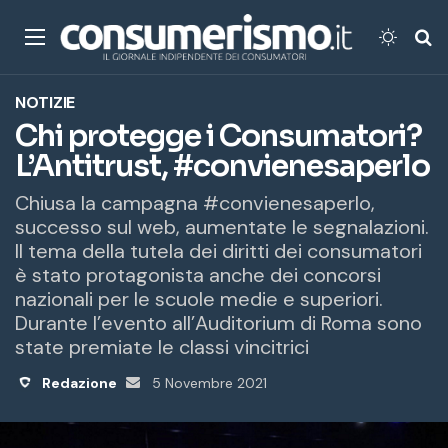
Menu
Cambi
Ce
NOTIZIE
Chi protegge i Consumatori?
L’Antitrust, #convienesaperlo
Chiusa la campagna #convienesaperlo,
successo sul web, aumentate le segnalazioni.
Il tema della tutela dei diritti dei consumatori
è stato protagonista anche dei concorsi
nazionali per le scuole medie e superiori.
Durante l’evento all’Auditorium di Roma sono
state premiate le classi vincitrici
Redazione
Invia
5 Novembre 2021
un'email