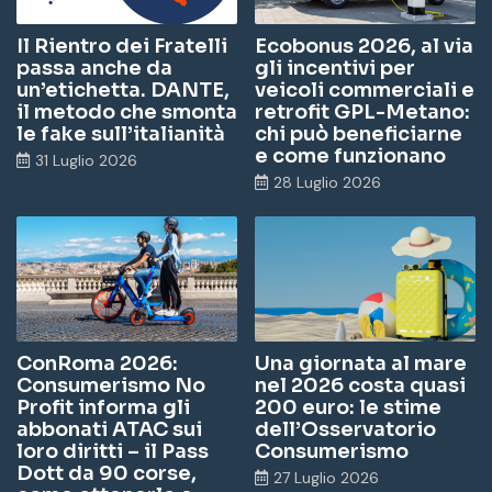
Il Rientro dei Fratelli
Ecobonus 2026, al via
passa anche da
gli incentivi per
un’etichetta. DANTE,
veicoli commerciali e
il metodo che smonta
retrofit GPL-Metano:
le fake sull’italianità
chi può beneficiarne
e come funzionano
31 Luglio 2026
28 Luglio 2026
ConRoma 2026:
Una giornata al mare
Consumerismo No
nel 2026 costa quasi
Profit informa gli
200 euro: le stime
abbonati ATAC sui
dell’Osservatorio
loro diritti – il Pass
Consumerismo
Dott da 90 corse,
27 Luglio 2026