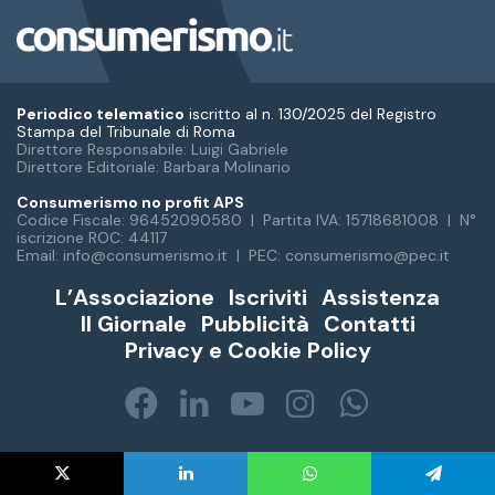
Periodico telematico
iscritto al n. 130/2025 del Registro
Stampa del Tribunale di Roma
Direttore Responsabile: Luigi Gabriele
Direttore Editoriale: Barbara Molinario
Consumerismo no profit APS
Codice Fiscale: 96452090580 | Partita IVA: 15718681008 | N°
iscrizione ROC: 44117
Email: info@consumerismo.it | PEC: consumerismo@pec.it
L’Associazione
Iscriviti
Assistenza
Il Giornale
Pubblicità
Contatti
Privacy e Cookie Policy
Facebook
LinkedIn
You
Instagram
WhatsA
Tube