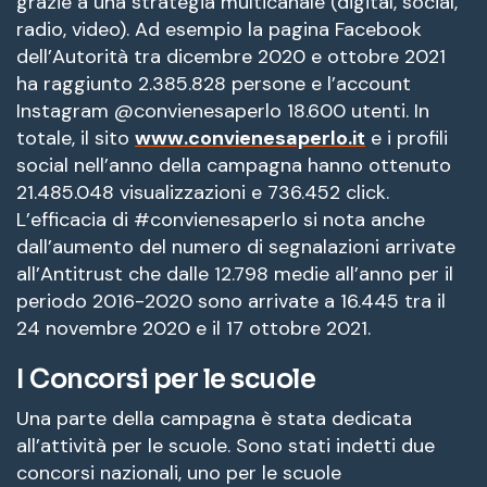
grazie a una strategia multicanale (digital, social,
radio, video). Ad esempio la pagina Facebook
dell’Autorità tra dicembre 2020 e ottobre 2021
ha raggiunto 2.385.828 persone e l’account
Instagram @convienesaperlo 18.600 utenti. In
totale, il sito
www.convienesaperlo.it
e i profili
social nell’anno della campagna hanno ottenuto
21.485.048 visualizzazioni e 736.452 click.
L’efficacia di #convienesaperlo si nota anche
dall’aumento del numero di segnalazioni arrivate
all’Antitrust che dalle 12.798 medie all’anno per il
periodo 2016-2020 sono arrivate a 16.445 tra il
24 novembre 2020 e il 17 ottobre 2021.
I Concorsi per le scuole
Una parte della campagna è stata dedicata
all’attività per le scuole. Sono stati indetti due
concorsi nazionali, uno per le scuole