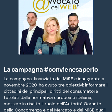
La campagna #convienesaperlo
La campagna, finanziata dal
MiSE
e inaugurata a
novembre 2020, ha avuto tre obiettivi: informare i
cittadini dei principali diritti del consumatore
tutelati dalla normativa europea e italiana;
mettere in risalto il ruolo dell’Autorità Garante
della Concorrenza e del Mercato e del MiSE quali