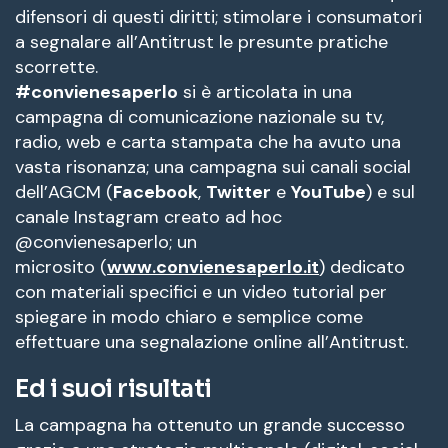
difensori di questi diritti; stimolare i consumatori
a segnalare all’Antitrust le presunte pratiche
scorrette.
#convienesaperlo
si è articolata in una
campagna di comunicazione nazionale su tv,
radio, web e carta stampata che ha avuto una
vasta risonanza; una campagna sui canali social
dell’AGCM (
Facebook
,
Twitter
e
YouTube
) e sul
canale Instagram creato ad hoc
@convienesaperlo; un
microsito (
www.convienesaperlo.it
) dedicato
con materiali specifici e un video tutorial per
spiegare in modo chiaro e semplice come
effettuare una segnalazione online all’Antitrust.
Ed i suoi risultati
La campagna ha ottenuto un grande successo