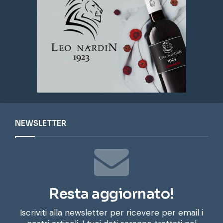
NEWSLETTER
Resta aggiornato!
Iscriviti alla newsletter per ricevere per email i