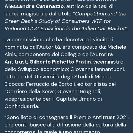
Alessandra Catenazzo
, autrice della tesi di
laurea magistrale dal titolo “
Competition and the
Green Deal: a Study of Consumers WTP for
Reduced CO2 Emissions in the Italian Car Market
”.
La commissione che ha decretato i vincitori,
nominata dall’Autorità, era composta da: Michele
Ainis, componente del Collegio dell’Autorità
Antitrust;
Gilberto Pichetto Fratin
, viceministro
dello Sviluppo economico; Giovanna Iannantuoni,
rettrice dell’Università degli Studi di Milano
Bicocca; Ferruccio de Bortoli, editorialista del
“Corriere della Sera”; Giovanni Brugnoli,
vicepresidente per il Capitale Umano di
Confindustria.
“Sono lieto di consegnare il Premio Antitrust 2021,
che contribuisce alla diffusione della cultura della
concorrenza, la quale è uno strumento