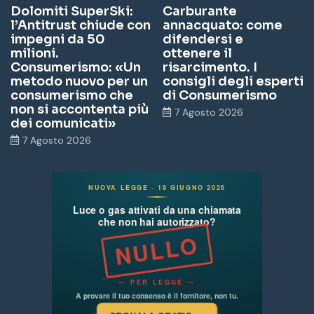
Dolomiti SuperSki:
Carburante
l’Antitrust chiude con
annacquato: come
impegni da 50
difendersi e
milioni.
ottenere il
Consumerismo: «Un
risarcimento. I
metodo nuovo per un
consigli degli esperti
consumerismo che
di Consumerismo
non si accontenta più
7 Agosto 2026
dei comunicati»
7 Agosto 2026