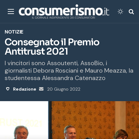
Menu
Cambi
Ce
NOTIZIE
Consegnato il Premio
Antitrust 2021
I vincitori sono Assoutenti, AssoBio, i
giornalisti Debora Rosciani e Mauro Meazza, la
studentessa Alessandra Catenazzo
Redazione
Invia
20 Giugno 2022
un'email