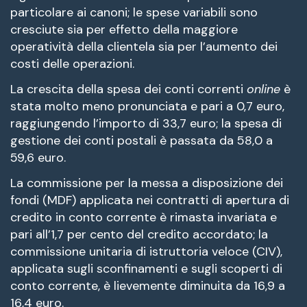
particolare ai canoni; le spese variabili sono
cresciute sia per effetto della maggiore
operatività della clientela sia per l’aumento dei
costi delle operazioni.
La crescita della spesa dei conti correnti
online
è
stata molto meno pronunciata e pari a 0,7 euro,
raggiungendo l’importo di 33,7 euro; la spesa di
gestione dei conti postali è passata da 58,0 a
59,6 euro.
La commissione per la messa a disposizione dei
fondi (MDF) applicata nei contratti di apertura di
credito in conto corrente è rimasta invariata e
pari all’1,7 per cento del credito accordato; la
commissione unitaria di istruttoria veloce (CIV),
applicata sugli sconfinamenti e sugli scoperti di
conto corrente, è lievemente diminuita da 16,9 a
16,4 euro.