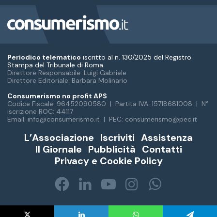
Periodico telematico
iscritto al n. 130/2025 del Registro
Stampa del Tribunale di Roma
Direttore Responsabile: Luigi Gabriele
Direttore Editoriale: Barbara Molinario
Consumerismo no profit APS
Codice Fiscale: 96452090580 | Partita IVA: 15718681008 | N°
iscrizione ROC: 44117
Email: info@consumerismo.it | PEC: consumerismo@pec.it
L’Associazione
Iscriviti
Assistenza
Il Giornale
Pubblicità
Contatti
Privacy e Cookie Policy
Facebook
LinkedIn
You
Instagram
WhatsA
Tube