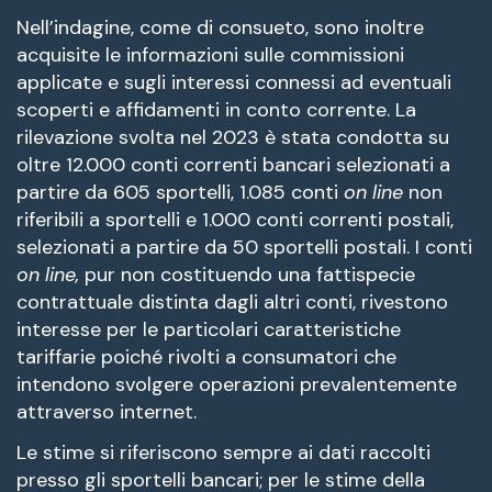
Nell’indagine, come di consueto, sono inoltre
acquisite le informazioni sulle commissioni
applicate e sugli interessi connessi ad eventuali
scoperti e affidamenti in conto corrente. La
rilevazione svolta nel 2023 è stata condotta su
oltre 12.000 conti correnti bancari selezionati a
partire da 605 sportelli, 1.085 conti
on line
non
riferibili a sportelli e 1.000 conti correnti postali,
selezionati a partire da 50 sportelli postali. I conti
on line,
pur non costituendo una fattispecie
contrattuale distinta dagli altri conti, rivestono
interesse per le particolari caratteristiche
tariffarie poiché rivolti a consumatori che
intendono svolgere operazioni prevalentemente
attraverso internet.
Le stime si riferiscono sempre ai dati raccolti
presso gli sportelli bancari; per le stime della