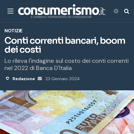
Menu
Cambi
Ce
NOTIZIE
Conti correnti bancari, boom
dei costi
Lo rileva l'indagine sul costo dei conti correnti
nel 2022 di Banca D'Italia
Redazione
Invia
23 Gennaio 2024
un'email