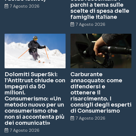
parchi a tema sulle
7 Agosto 2026
scelte di spesa delle
famiglie italiane
7 Agosto 2026
Dolomiti SuperSki:
Carburante
l’Antitrust chiude con
annacquato: come
impegni da 50
difendersi e
milioni.
ottenere il
Consumerismo: «Un
risarcimento. I
metodo nuovo per un
consigli degli esperti
consumerismo che
di Consumerismo
non si accontenta più
7 Agosto 2026
dei comunicati»
7 Agosto 2026