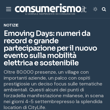
Menu
Cambi
Ce
NOTIZIE
Emoving Days: numeri da
record e grande
partecipazione per il nuovo
evento sulla mobilità
elettrica e sostenibile
Oltre 80.000 presenze, un village con
importanti aziende, un palco con ospiti
prestigiosie un deciso focus sulle tematiche
ambientali. Questi alcuni dei punti di
forzadella manifestazione milanese, in scena
nei giorni 4-5 settembrepresso la splendida
location di CityLife.