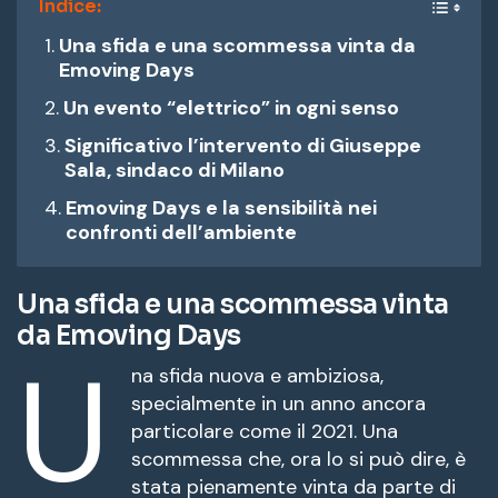
de
Indice:
fuente
Una sfida e una scommessa vinta da
fuente.
Emoving Days
Un evento “elettrico” in ogni senso
Significativo l’intervento di Giuseppe
Sala, sindaco di Milano
Emoving Days e la sensibilità nei
confronti dell’ambiente
Una sfida e una scommessa vinta
da Emoving Days
U
na sfida nuova e ambiziosa,
specialmente in un anno ancora
particolare come il 2021. Una
scommessa che, ora lo si può dire, è
stata pienamente vinta da parte di