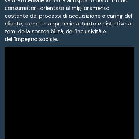
valutato
ENGIE
attenta al rispetto dei diritti dei
consumatori, orientata al miglioramento
costante dei processi di acquisizione e caring del
cliente, e con un approccio attento e distintivo ai
temi della sostenibilità, dell’inclusività e
dell’impegno sociale.