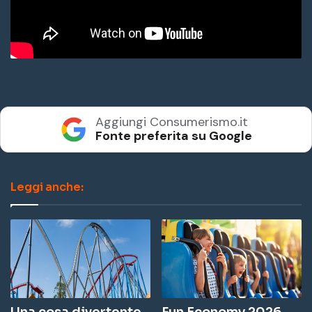
Aggiungi Consumerismo.it
Fonte preferita su Google
Leggi anche: