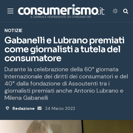
Menu
Cambi
Ce
NOTIZIE
Gabanelli e Lubrano premiati
come giornalisti a tutela del
consumatore
Durante la celebrazione della 60° giornata
Internazionale dei diritti dei consumatori e del
40° dalla fondazione di Assoutenti tra i
giornalisti premiati anche Antonio Lubrano e
Milena Gabanelli
Redazione
Invia
24 Marzo 2022
un'email