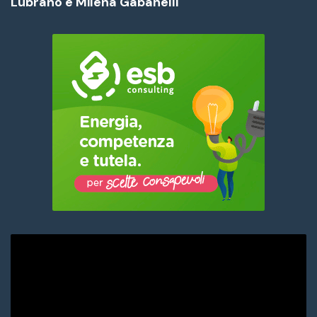
Lubrano e Milena Gabanelli