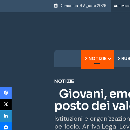
Domenica, 9 Agosto 2026
ULTIMISS
NOTIZIE
RUB
NOTIZIE
Facebook
Giovani, eme
X
posto dei valo
LinkedIn
Istituzioni e organizzazi
Messenger
pericolo. Arriva Legal Love