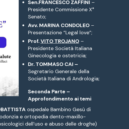
Sen.FRANCESCO ZAFFINI
–
Presidente Commissione X°
Senato;
Avv. MARINA CONDOLEO
–
Presentazione “Legal love”;
Prof.
VITO TROJANO
–
Presidente Società Italiana
Ginecologia e ostetricia;
Dr. TOMMASO CAI –
Segretario Generale della
Società Italiana di Andrologia;
Seconda Parte –
Approfondimento ai temi
OBATTISTA
ospedale Bambino Gesù di
todonzia e ortopedia dento-maxillo-
 psicologici dell’uso e abuso delle droghe)