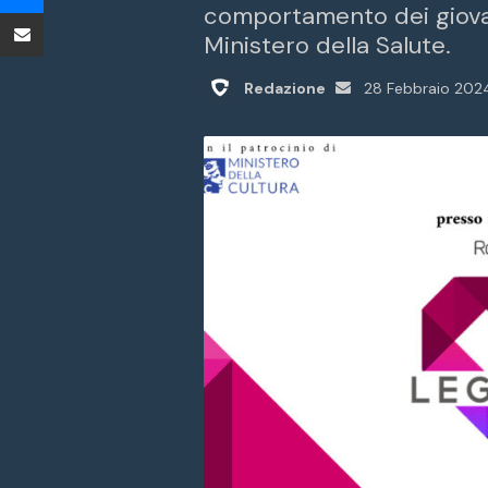
comportamento dei giovani
Condividi tramite Email
Ministero della Salute.
Invia
Redazione
28 Febbraio 202
un'email