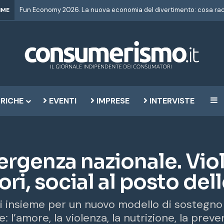
IME
RICHE
EVENTI
IMPRESE
INTERVISTE
B
rgenza nazionale. Viol
ri, social al posto dell
oni insieme per un nuovo modello di sostegno 
: l’amore, la violenza, la nutrizione, la preve