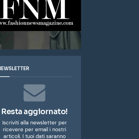
NEWSLETTER
Resta aggiornato!
Iscriviti alla newsletter per
ricevere per email i nostri
articoli. I tuoi dati saranno