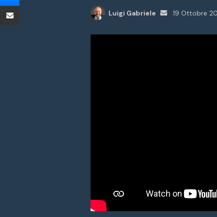
Condividi tramite Email
Invia
Luigi Gabriele
19 Ottobre 2
un'email