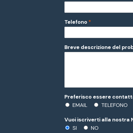
Telefono
*
Breve descrizione del pr
Preferisco essere contatt
EMAIL
TELEFONO
Vuoi iscriverti alla nostr
SI
NO