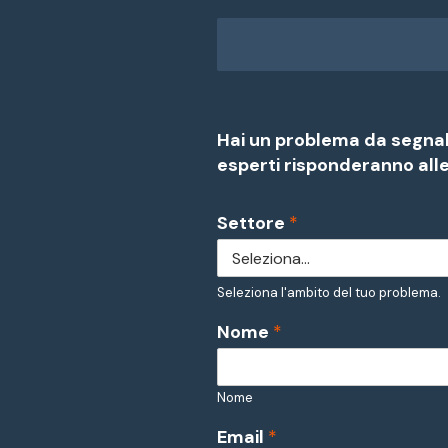
Hai un problema da segnala
esperti risponderanno all
Settore
*
Seleziona l'ambito del tuo problema.
Nome
*
Nome
Email
*