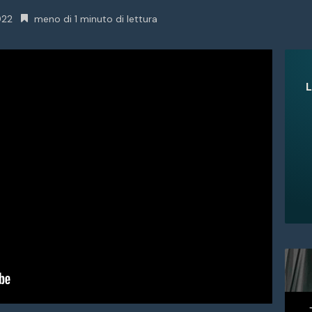
022
meno di 1 minuto di lettura