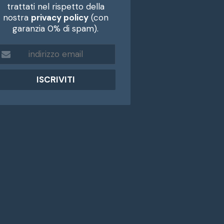
trattati nel rispetto della
nostra
privacy policy
(con
garanzia 0% di spam).
m