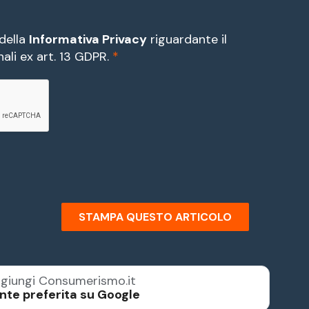
 della
Informativa Privacy
riguardante il
ali ex art. 13 GDPR.
*
STAMPA QUESTO ARTICOLO
giungi Consumerismo.it
nte preferita su Google