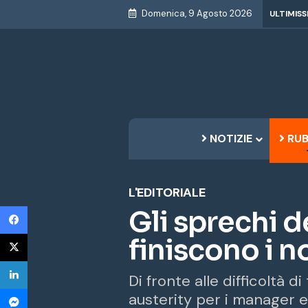
Domenica, 9 Agosto 2026
ULTIMISS
NOTIZIE
RUB
L'EDITORIALE
Facebook
Gli sprechi d
X
finiscono i no
LinkedIn
Di fronte alle difficoltà 
Messenger
austerity per i manager e 